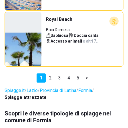
Royal Beach
Baia Domizia
Sabbiosa
·
Doccia calda
·
Accesso animali
·
e altri 7…
1
2
3
4
5
>
Spiagge.it
Lazio
Provincia di Latina
Formia
Spiagge attrezzate
Scopri le diverse tipologie di spiagge nel
comune di Formia