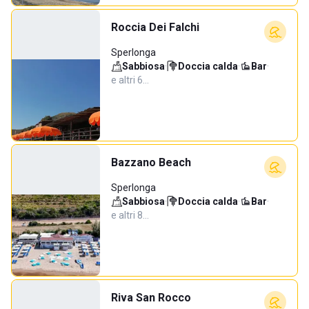
Roccia Dei Falchi
Sperlonga
Sabbiosa
·
Doccia calda
·
Bar
·
e altri 6…
Bazzano Beach
Sperlonga
Sabbiosa
·
Doccia calda
·
Bar
·
e altri 8…
Riva San Rocco