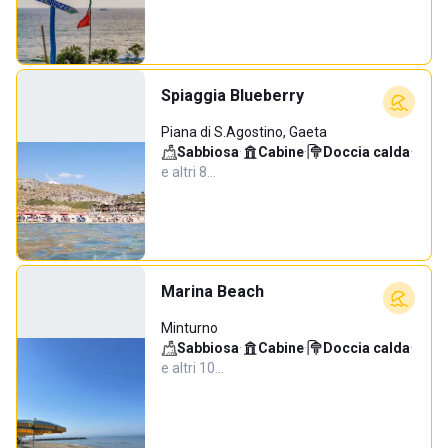
Spiaggia Blueberry
Piana di S.Agostino, Gaeta
Sabbiosa
·
Cabine
·
Doccia calda
·
e altri 8…
Marina Beach
Minturno
Sabbiosa
·
Cabine
·
Doccia calda
·
e altri 10…