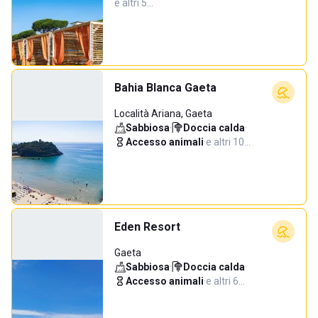
e altri 5…
Bahia Blanca Gaeta
Località Ariana, Gaeta
Sabbiosa
·
Doccia calda
·
Accesso animali
·
e altri 10…
Eden Resort
Gaeta
Sabbiosa
·
Doccia calda
·
Accesso animali
·
e altri 6…