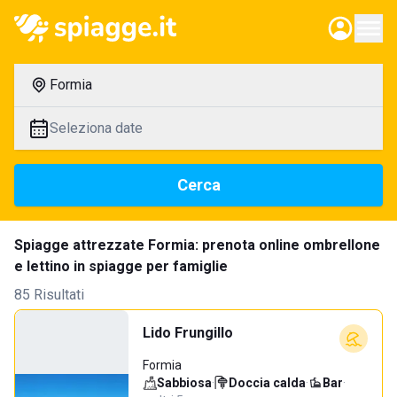
Formia
Seleziona date
Cerca
Spiagge attrezzate Formia: prenota online ombrellone
e lettino in spiagge per famiglie
85 Risultati
Lido Frungillo
Formia
Sabbiosa
·
Doccia calda
·
Bar
·