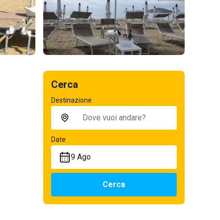
Cerca
Destinazione
Date
9 Ago
Cerca