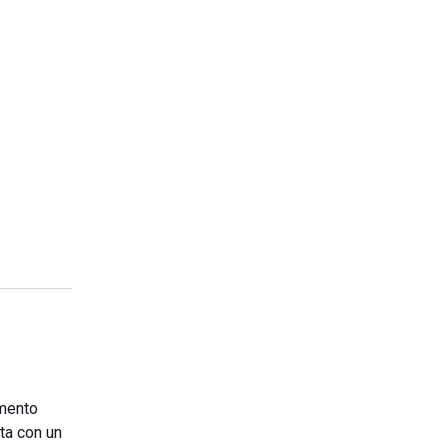
imento
ta con un