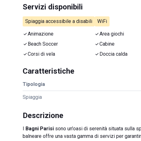
Servizi disponibili
Spiaggia accessibile a disabili
WiFi
Animazione
Area giochi
Beach Soccer
Cabine
Corsi di vela
Doccia calda
Caratteristiche
Tipologia
Spiaggia
Descrizione
I
Bagni Parisi
sono un'oasi di serenità situata sulla sp
balneare offre una vasta gamma di servizi per garantir