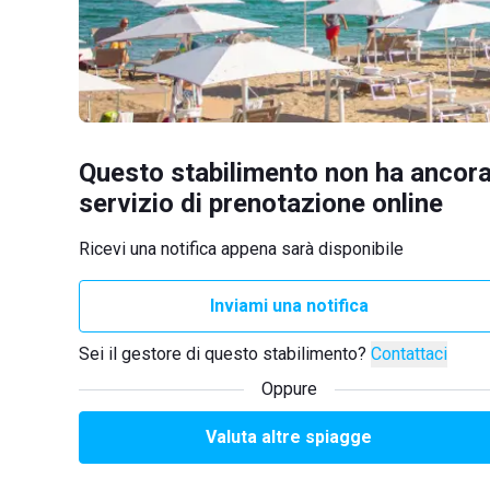
Questo stabilimento non ha ancora
servizio di prenotazione online
Ricevi una notifica appena sarà disponibile
Inviami una notifica
Sei il gestore di questo stabilimento?
Contattaci
Oppure
Valuta altre spiagge