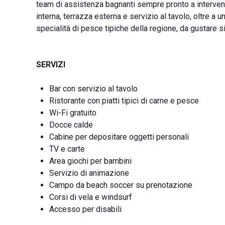
team di assistenza bagnanti sempre pronto a intervenire
interna, terrazza esterna e servizio al tavolo, oltre a un
specialità di pesce tipiche della regione, da gustare sia
SERVIZI
Bar con servizio al tavolo
Ristorante con piatti tipici di carne e pesce
Wi-Fi gratuito
Docce calde
Cabine per depositare oggetti personali
TV e carte
Area giochi per bambini
Servizio di animazione
Campo da beach soccer su prenotazione
Corsi di vela e windsurf
Accesso per disabili