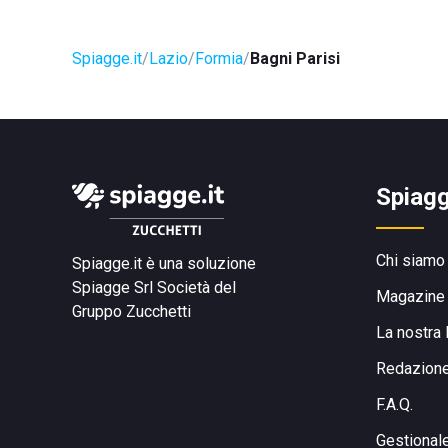
Spiagge.it
Lazio
Formia
Bagni Parisi
Spiagg
Chi siamo
Spiagge.it è una soluzione
Spiagge Srl
Società del
Magazine
Gruppo Zucchetti
La nostra 
Redazion
F.A.Q.
Gestional