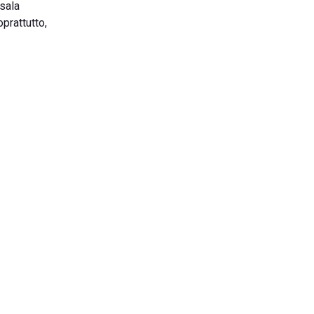
 sala
oprattutto,