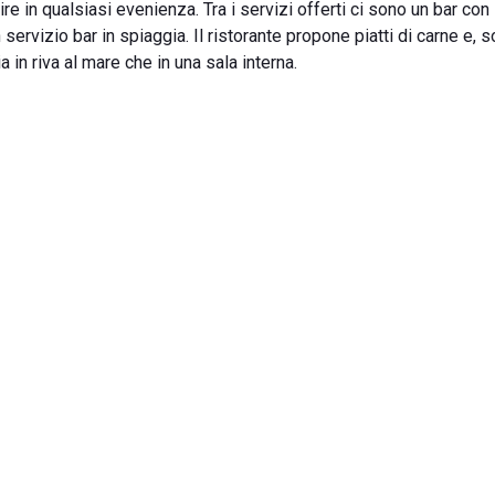
 in qualsiasi evenienza. Tra i servizi offerti ci sono un bar con
 servizio bar in spiaggia. Il ristorante propone piatti di carne e, s
 in riva al mare che in una sala interna.