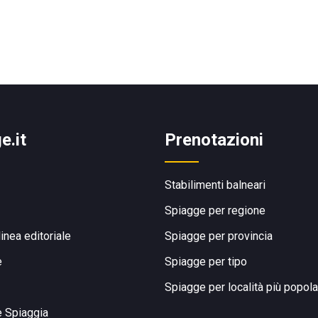
e.it
Prenotazioni
Stabilimenti balneari
Spiagge per regione
linea editoriale
Spiagge per provincia
e
Spiagge per tipo
Spiagge per località più popola
e Spiaggia