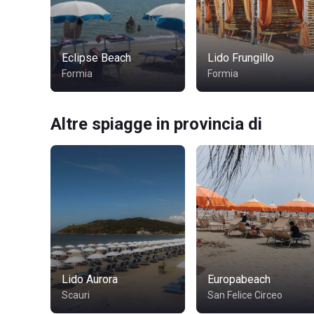
Eclipse Beach
Lido Frungillo
Formia
Formia
Altre spiagge in provincia di
Lido Aurora
Europabeach
Scauri
San Felice Circeo