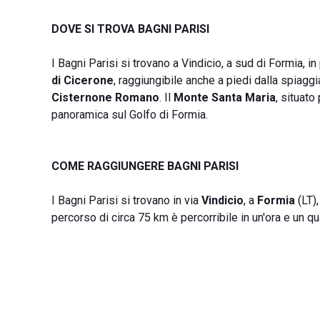
DOVE SI TROVA BAGNI PARISI
I Bagni Parisi si trovano a Vindicio, a sud di Formia, in 
di Cicerone
, raggiungibile anche a piedi dalla spiagg
Cisternone Romano
. Il
Monte Santa Maria
, situato
panoramica sul Golfo di Formia.
COME RAGGIUNGERE BAGNI PARISI
I Bagni Parisi si trovano in via
Vindicio
, a
Formia
(LT),
percorso di circa 75 km è percorribile in un'ora e un q