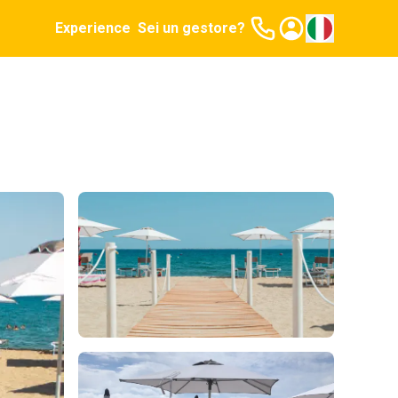
Experience
Sei un gestore?