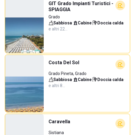
GIT Grado Impianti Turistici -
SPIAGGIA
Grado
Sabbiosa
·
Cabine
·
Doccia calda
·
e altri 22…
Costa Del Sol
Grado Pineta, Grado
Sabbiosa
·
Cabine
·
Doccia calda
·
e altri 8…
Caravella
Sistiana