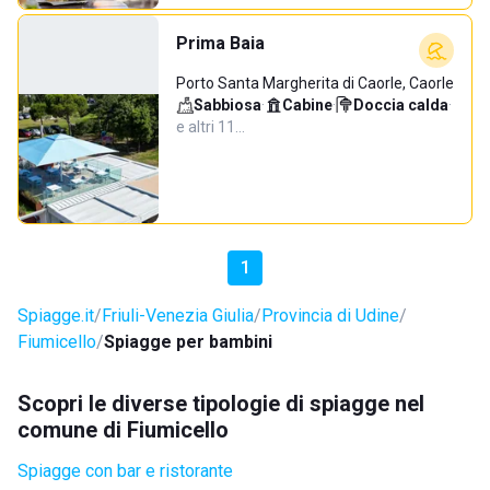
Prima Baia
Porto Santa Margherita di Caorle, Caorle
Sabbiosa
·
Cabine
·
Doccia calda
·
e altri 11…
1
Spiagge.it
Friuli-Venezia Giulia
Provincia di Udine
Fiumicello
Spiagge per bambini
Scopri le diverse tipologie di spiagge nel
comune di Fiumicello
Spiagge con bar e ristorante