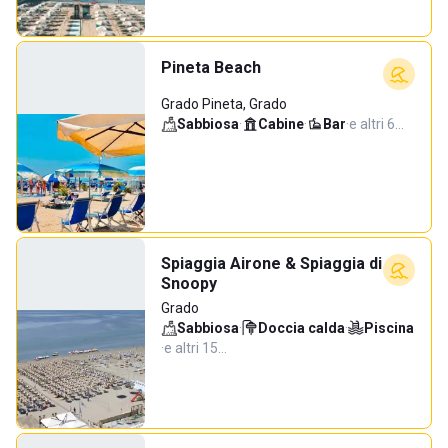
Pineta Beach
Grado Pineta, Grado
Sabbiosa
·
Cabine
·
Bar
·
e altri 6…
Spiaggia Airone & Spiaggia di
Snoopy
Grado
Sabbiosa
·
Doccia calda
·
Piscina
·
e altri 15…