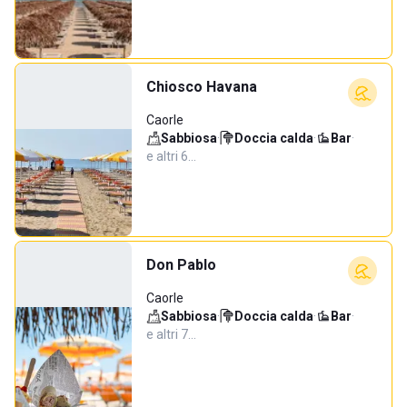
Chiosco Havana
Caorle
Sabbiosa
·
Doccia calda
·
Bar
·
e altri 6…
Don Pablo
Caorle
Sabbiosa
·
Doccia calda
·
Bar
·
e altri 7…