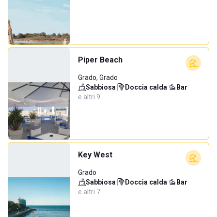
Piper Beach
Grado, Grado
Sabbiosa
·
Doccia calda
·
Bar
·
e altri 9…
Key West
Grado
Sabbiosa
·
Doccia calda
·
Bar
·
e altri 7…