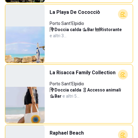
La Playa De Cococciò
Porto Sant'Elpidio
Doccia calda
·
Bar
·
Ristorante
·
e altri 3…
La Risacca Family Collection
Porto Sant'Elpidio
Doccia calda
·
Accesso animali
·
Bar
·
e altri 5…
Raphael Beach