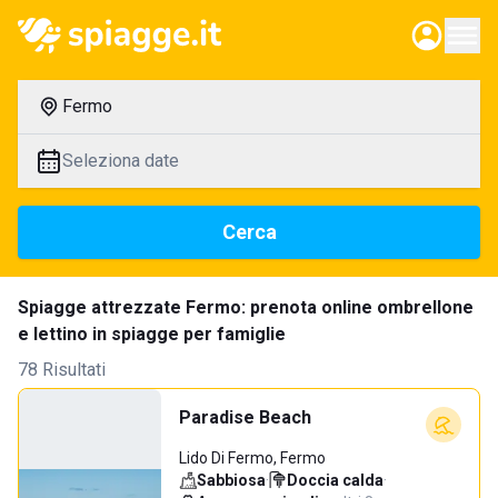
Fermo
Seleziona date
Cerca
Spiagge attrezzate Fermo: prenota online ombrellone
e lettino in spiagge per famiglie
78 Risultati
Paradise Beach
Lido Di Fermo, Fermo
Sabbiosa
·
Doccia calda
·