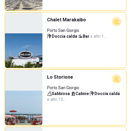
Chalet Marakaibo
Porto San Giorgio
Doccia calda
·
Bar
·
e altri 1…
Lo Storione
Porto San Giorgio
Sabbiosa
·
Cabine
·
Doccia calda
·
e altri 13…