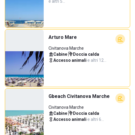
e altri 5…
Arturo Mare
Civitanova Marche
Cabine
·
Doccia calda
·
Accesso animali
·
e altri 12…
Gbeach Civitanova Marche
Civitanova Marche
Cabine
·
Doccia calda
·
Accesso animali
·
e altri 6…