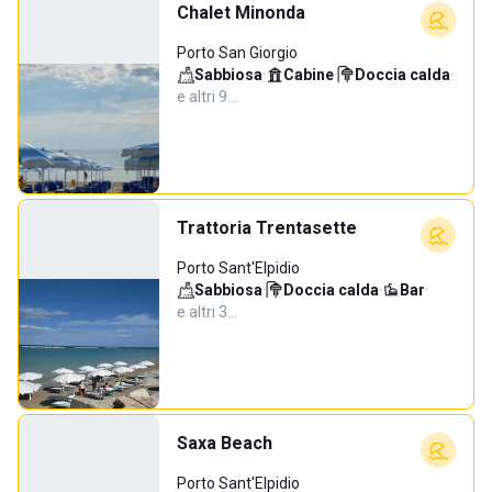
Chalet Minonda
Porto San Giorgio
Sabbiosa
·
Cabine
·
Doccia calda
·
e altri 9…
Trattoria Trentasette
Porto Sant'Elpidio
Sabbiosa
·
Doccia calda
·
Bar
·
e altri 3…
Saxa Beach
Porto Sant'Elpidio