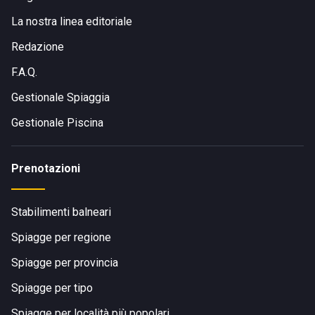
La nostra linea editoriale
Redazione
F.A.Q.
Gestionale Spiaggia
Gestionale Piscina
Prenotazioni
Stabilimenti balneari
Spiagge per regione
Spiagge per provincia
Spiagge per tipo
Spiagge per località più popolari