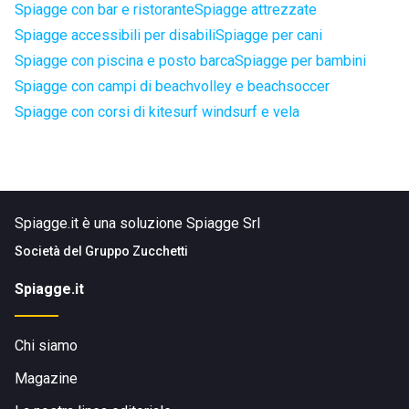
Spiagge con bar e ristorante
Spiagge attrezzate
Spiagge accessibili per disabili
Spiagge per cani
Spiagge con piscina e posto barca
Spiagge per bambini
Spiagge con campi di beachvolley e beachsoccer
Spiagge con corsi di kitesurf windsurf e vela
Spiagge.it è una soluzione Spiagge Srl
Società del
Gruppo Zucchetti
Spiagge.it
Chi siamo
Magazine