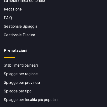
La nostra linea editoriale
Redazione
F.A.Q.
Gestionale Spiaggia
Gestionale Piscina
Prenotazioni
Stabilimenti balneari
Spiagge per regione
Spiagge per provincia
Spiagge per tipo
Spiagge per località più popolari