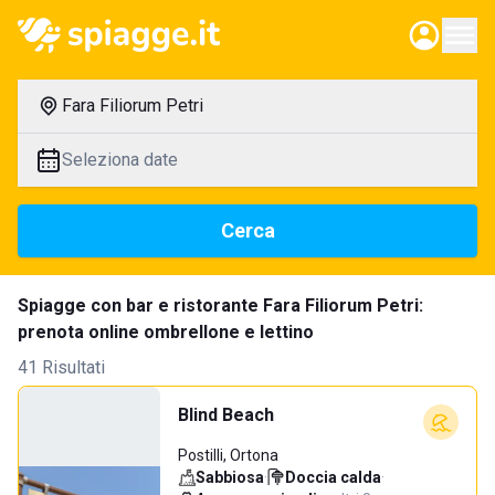
Fara Filiorum Petri
Seleziona date
Cerca
Spiagge con bar e ristorante Fara Filiorum Petri:
prenota online ombrellone e lettino
41 Risultati
Blind Beach
Postilli, Ortona
Sabbiosa
·
Doccia calda
·