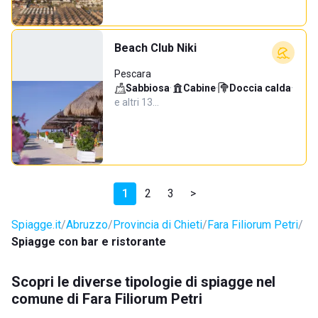
Beach Club Niki
Pescara
Sabbiosa
·
Cabine
·
Doccia calda
·
e altri 13…
1
2
3
>
Spiagge.it
Abruzzo
Provincia di Chieti
Fara Filiorum Petri
Spiagge con bar e ristorante
Scopri le diverse tipologie di spiagge nel
comune di Fara Filiorum Petri