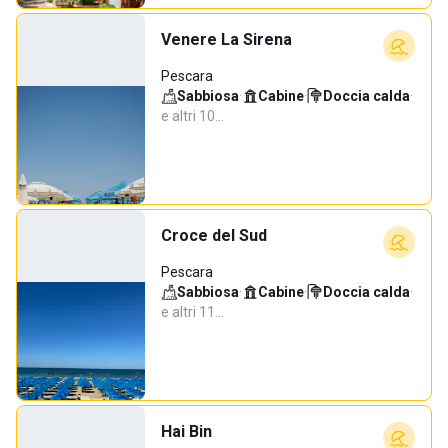
Venere La Sirena
Pescara
Sabbiosa
·
Cabine
·
Doccia calda
·
e altri 10…
Croce del Sud
Pescara
Sabbiosa
·
Cabine
·
Doccia calda
·
e altri 11…
Hai Bin