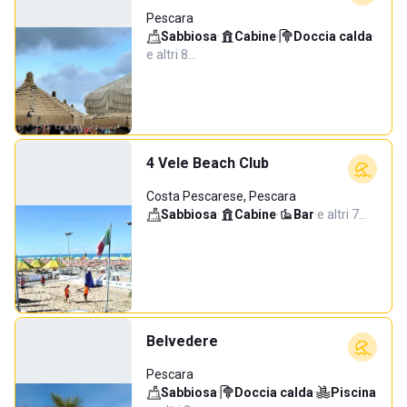
Pescara
Sabbiosa
·
Cabine
·
Doccia calda
·
e altri 8…
4 Vele Beach Club
Costa Pescarese, Pescara
Sabbiosa
·
Cabine
·
Bar
·
e altri 7…
Belvedere
Pescara
Sabbiosa
·
Doccia calda
·
Piscina