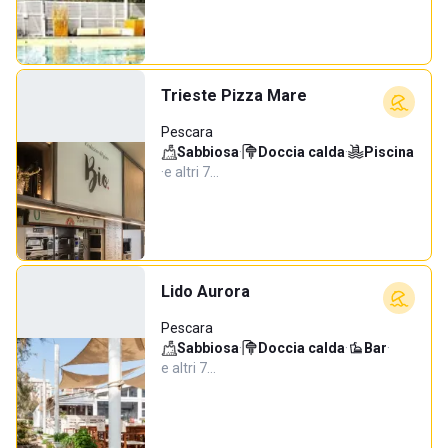
Trieste Pizza Mare
Pescara
Sabbiosa
·
Doccia calda
·
Piscina
·
e altri 7…
Lido Aurora
Pescara
Sabbiosa
·
Doccia calda
·
Bar
·
e altri 7…