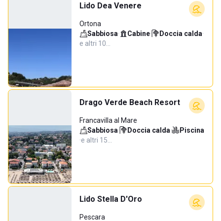
Lido Dea Venere
Ortona
Sabbiosa
·
Cabine
·
Doccia calda
·
e altri 10…
Drago Verde Beach Resort
Francavilla al Mare
Sabbiosa
·
Doccia calda
·
Piscina
·
e altri 15…
Lido Stella D'Oro
Pescara