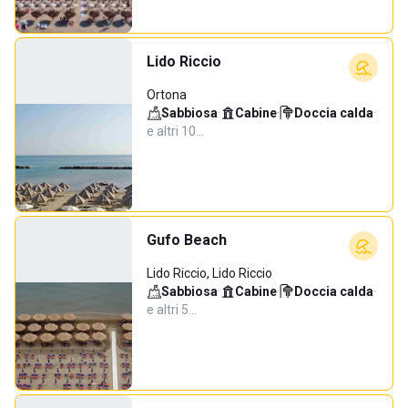
Lido Riccio
Ortona
Sabbiosa
·
Cabine
·
Doccia calda
·
e altri 10…
Gufo Beach
Lido Riccio, Lido Riccio
Sabbiosa
·
Cabine
·
Doccia calda
·
e altri 5…