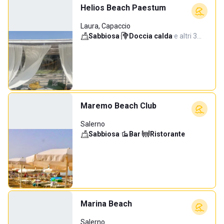
Helios Beach Paestum
Laura, Capaccio
Sabbiosa
·
Doccia calda
·
e altri 3…
Maremo Beach Club
Salerno
Sabbiosa
·
Bar
·
Ristorante
Marina Beach
Salerno