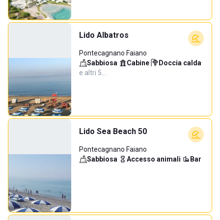
Lido Albatros
Pontecagnano Faiano
Sabbiosa
·
Cabine
·
Doccia calda
·
e altri 5…
Lido Sea Beach 50
Pontecagnano Faiano
Sabbiosa
·
Accesso animali
·
Bar