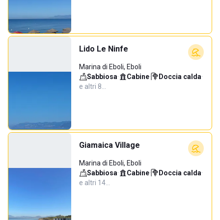
Lido Le Ninfe
Marina di Eboli, Eboli
Sabbiosa
·
Cabine
·
Doccia calda
·
e altri 8…
Giamaica Village
Marina di Eboli, Eboli
Sabbiosa
·
Cabine
·
Doccia calda
·
e altri 14…