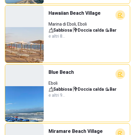
Hawaiian Beach Village
Marina di Eboli, Eboli
Sabbiosa
·
Doccia calda
·
Bar
·
e altri 8…
Blue Beach
Eboli
Sabbiosa
·
Doccia calda
·
Bar
·
e altri 9…
Miramare Beach Village