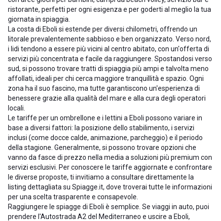
ristorante, perfetti per ogni esigenza e per goderti al meglio la tua
giornata in spiaggia.
La costa di Eboli si estende per diversi chilometri, offrendo un
litorale prevalentemente sabbioso e ben organizzato. Verso nord,
i lidi tendono a essere più vicini al centro abitato, con un'offerta di
servizi più concentrata e facile da raggiungere. Spostandosi verso
sud, si possono trovare tratti di spiaggia più ampi e talvolta meno
affollati, ideali per chi cerca maggiore tranquillità e spazio. Ogni
zona ha il suo fascino, ma tutte garantiscono un'esperienza di
benessere grazie alla qualità del mare e alla cura degli operatori
locali.
Le tariffe per un ombrellone e i lettini a Eboli possono variare in
base a diversi fattori: la posizione dello stabilimento, i servizi
inclusi (come docce calde, animazione, parcheggio) e il periodo
della stagione. Generalmente, si possono trovare opzioni che
vanno da fasce di prezzo nella media a soluzioni più premium con
servizi esclusivi. Per conoscere le tariffe aggiornate e confrontare
le diverse proposte, ti invitiamo a consultare direttamente la
listing dettagliata su Spiagge.it, dove troverai tutte le informazioni
per una scelta trasparente e consapevole.
Raggiungere le spiagge di Eboli è semplice. Se viaggi in auto, puoi
prendere l'Autostrada A2 del Mediterraneo e uscire a Eboli,