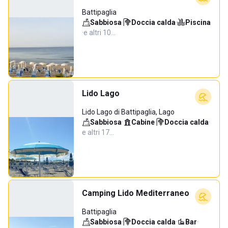
Battipaglia
Sabbiosa
·
Doccia calda
·
Piscina
·
e altri 10…
Lido Lago
Lido Lago di Battipaglia, Lago
Sabbiosa
·
Cabine
·
Doccia calda
·
e altri 17…
Camping Lido Mediterraneo
Battipaglia
Sabbiosa
·
Doccia calda
·
Bar
·