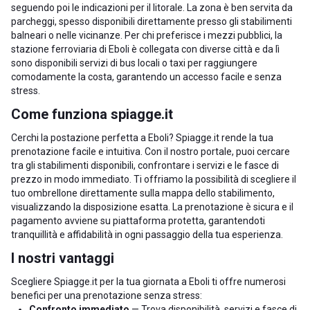
seguendo poi le indicazioni per il litorale. La zona è ben servita da
parcheggi, spesso disponibili direttamente presso gli stabilimenti
balneari o nelle vicinanze. Per chi preferisce i mezzi pubblici, la
stazione ferroviaria di Eboli è collegata con diverse città e da lì
sono disponibili servizi di bus locali o taxi per raggiungere
comodamente la costa, garantendo un accesso facile e senza
stress.
Come funziona spiagge.it
Cerchi la postazione perfetta a Eboli? Spiagge.it rende la tua
prenotazione facile e intuitiva. Con il nostro portale, puoi cercare
tra gli stabilimenti disponibili, confrontare i servizi e le fasce di
prezzo in modo immediato. Ti offriamo la possibilità di scegliere il
tuo ombrellone direttamente sulla mappa dello stabilimento,
visualizzando la disposizione esatta. La prenotazione è sicura e il
pagamento avviene su piattaforma protetta, garantendoti
tranquillità e affidabilità in ogni passaggio della tua esperienza.
I nostri vantaggi
Scegliere Spiagge.it per la tua giornata a Eboli ti offre numerosi
benefici per una prenotazione senza stress:
Confronto immediato
— Trova disponibilità, servizi e fasce di