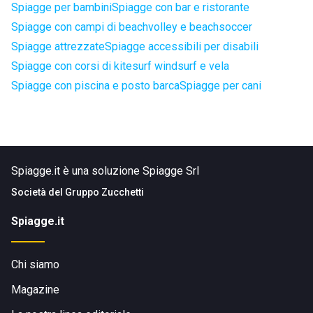
Spiagge per bambini
Spiagge con bar e ristorante
Spiagge con campi di beachvolley e beachsoccer
Spiagge attrezzate
Spiagge accessibili per disabili
Spiagge con corsi di kitesurf windsurf e vela
Spiagge con piscina e posto barca
Spiagge per cani
Spiagge.it è una soluzione Spiagge Srl
Società del
Gruppo Zucchetti
Spiagge.it
Chi siamo
Magazine