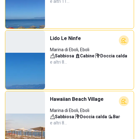
e altri 11…
Lido Le Ninfe
Marina di Eboli, Eboli
Sabbiosa
·
Cabine
·
Doccia calda
·
e altri 8…
Hawaiian Beach Village
Marina di Eboli, Eboli
Sabbiosa
·
Doccia calda
·
Bar
·
e altri 8…