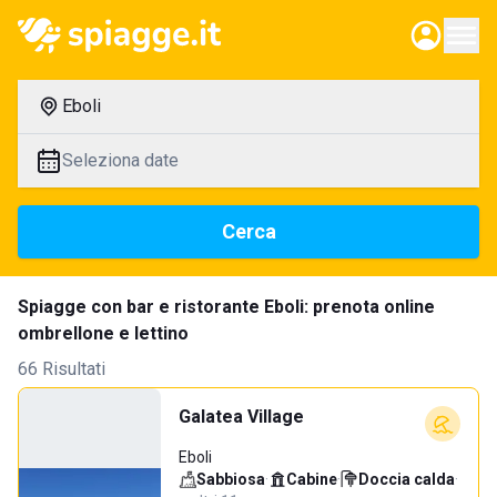
Eboli
Seleziona date
Cerca
Spiagge con bar e ristorante Eboli: prenota online
ombrellone e lettino
66 Risultati
Galatea Village
Eboli
Sabbiosa
·
Cabine
·
Doccia calda
·