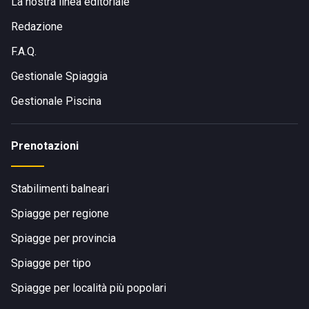
La nostra linea editoriale
Redazione
F.A.Q.
Gestionale Spiaggia
Gestionale Piscina
Prenotazioni
Stabilimenti balneari
Spiagge per regione
Spiagge per provincia
Spiagge per tipo
Spiagge per località più popolari