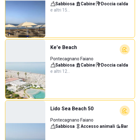
Sabbiosa
·
Cabine
·
Doccia calda
·
e altri 15…
Ke'e Beach
Pontecagnano Faiano
Sabbiosa
·
Cabine
·
Doccia calda
·
e altri 12…
Lido Sea Beach 50
Pontecagnano Faiano
Sabbiosa
·
Accesso animali
·
Bar