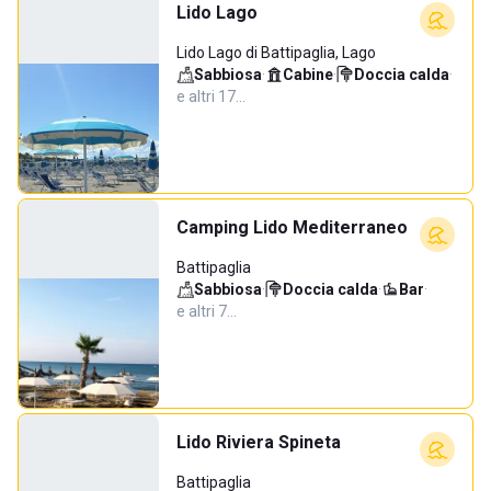
Lido Lago
Lido Lago di Battipaglia, Lago
Sabbiosa
·
Cabine
·
Doccia calda
·
e altri 17…
Camping Lido Mediterraneo
Battipaglia
Sabbiosa
·
Doccia calda
·
Bar
·
e altri 7…
Lido Riviera Spineta
Battipaglia