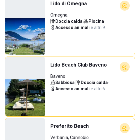
Lido di Omegna
Omegna
Doccia calda
·
Piscina
·
Accesso animali
·
e altri 9…
Lido Beach Club Baveno
Baveno
Sabbiosa
·
Doccia calda
·
Accesso animali
·
e altri 6…
Preferito Beach
Verbania, Cannobio