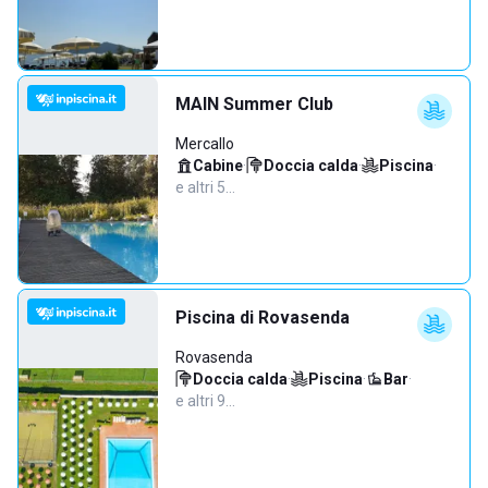
MAIN Summer Club
Mercallo
Cabine
·
Doccia calda
·
Piscina
·
e altri 5…
Piscina di Rovasenda
Rovasenda
Doccia calda
·
Piscina
·
Bar
·
e altri 9…