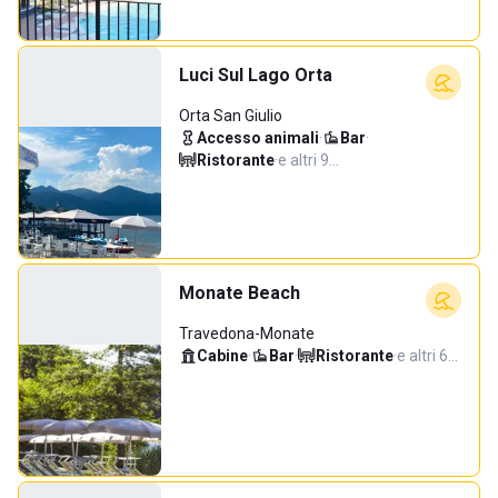
Luci Sul Lago Orta
Orta San Giulio
Accesso animali
·
Bar
·
Ristorante
·
e altri 9…
Monate Beach
Travedona-Monate
Cabine
·
Bar
·
Ristorante
·
e altri 6…