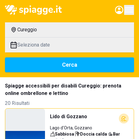
Cureggio
Seleziona date
Cerca
Spiagge accessibili per disabili Cureggio: prenota
online ombrellone e lettino
20 Risultati
Lido di Gozzano
Lago d'Orta, Gozzano
Sabbiosa
·
Doccia calda
·
Bar
·