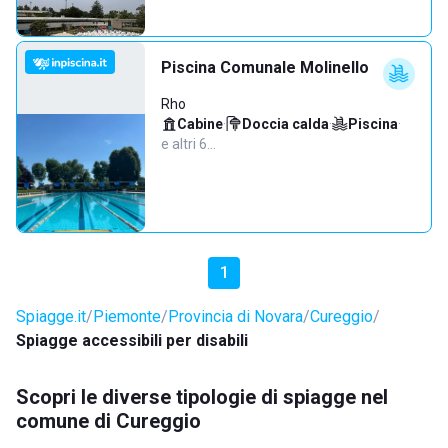
Piscina Comunale Molinello
Rho
Cabine
·
Doccia calda
·
Piscina
·
e altri 6…
1
Spiagge.it
Piemonte
Provincia di Novara
Cureggio
Spiagge accessibili per disabili
Scopri le diverse tipologie di spiagge nel
comune di Cureggio