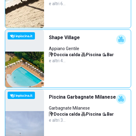
e altri 6…
Shape Village
Appiano Gentile
Doccia calda
·
Piscina
·
Bar
·
e altri 4…
Piscina Garbagnate Milanese
Garbagnate Milanese
Doccia calda
·
Piscina
·
Bar
·
e altri 3…