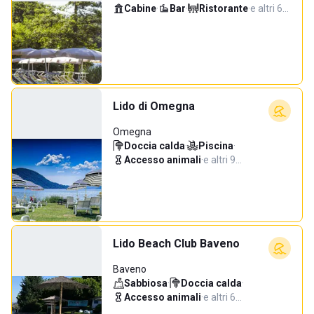
Cabine
·
Bar
·
Ristorante
·
e altri 6…
Lido di Omegna
Omegna
Doccia calda
·
Piscina
·
Accesso animali
·
e altri 9…
Lido Beach Club Baveno
Baveno
Sabbiosa
·
Doccia calda
·
Accesso animali
·
e altri 6…