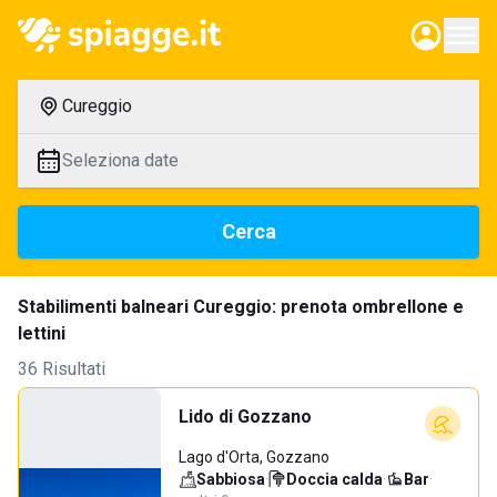
Cureggio
Seleziona date
Cerca
Stabilimenti balneari Cureggio: prenota ombrellone e
lettini
36 Risultati
Lido di Gozzano
Lago d'Orta, Gozzano
Sabbiosa
·
Doccia calda
·
Bar
·