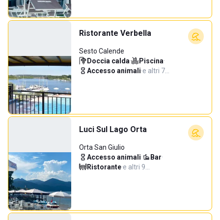
Ristorante Verbella
Sesto Calende
Doccia calda
·
Piscina
·
Accesso animali
·
e altri 7…
Luci Sul Lago Orta
Orta San Giulio
Accesso animali
·
Bar
·
Ristorante
·
e altri 9…