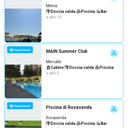
Meina
Doccia calda
·
Piscina
·
Bar
·
e altri 10…
MAIN Summer Club
Mercallo
Cabine
·
Doccia calda
·
Piscina
·
e altri 5…
Piscina di Rovasenda
Rovasenda
Doccia calda
·
Piscina
·
Bar
·