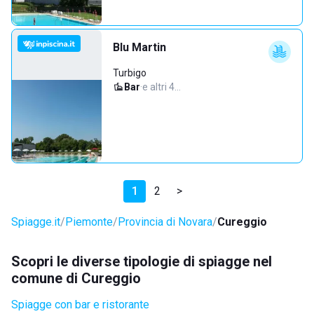
Blu Martin
Turbigo
Bar
·
e altri 4…
1
2
>
Spiagge.it
Piemonte
Provincia di Novara
Cureggio
Scopri le diverse tipologie di spiagge nel
comune di Cureggio
Spiagge con bar e ristorante