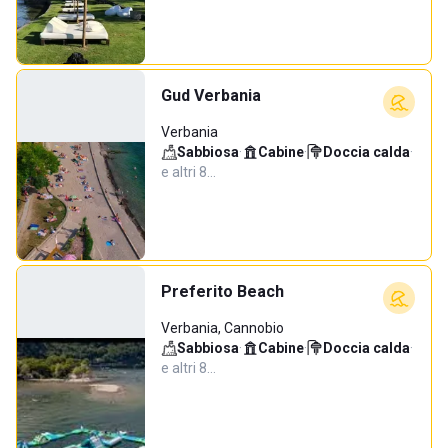
Gud Verbania
Verbania
Sabbiosa
·
Cabine
·
Doccia calda
·
e altri 8…
Preferito Beach
Verbania, Cannobio
Sabbiosa
·
Cabine
·
Doccia calda
·
e altri 8…