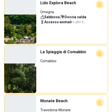
Lido Explora Beach
Omegna
Sabbiosa
·
Doccia calda
·
Accesso animali
·
e altri 6…
La Spiaggia di Comabbio
Comabbio
Monate Beach
Travedona-Monate