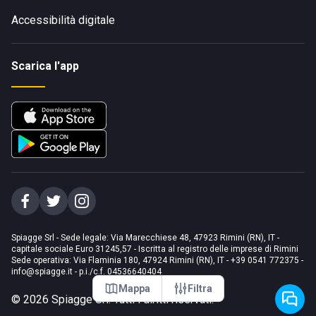
Accessibilità digitale
Scarica l'app
Spiagge Srl - Sede legale: Via Marecchiese 48, 47923 Rimini (RN), IT -
capitale sociale Euro 31245,57 - Iscritta al registro delle imprese di Rimini
Sede operativa: Via Flaminia 180, 47924 Rimini (RN), IT
-
+39 0541 772375
-
info@spiagge.it
- p.i./c.f. 04536640404
Mappa
Filtra
©
2026
Spiagge Srl. Tutti i diritti riservati.