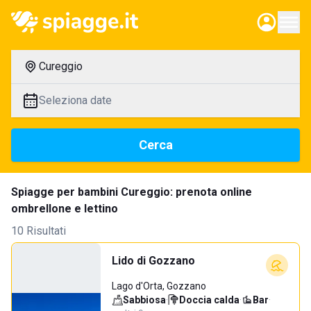
Cureggio
Seleziona date
Cerca
Spiagge per bambini Cureggio: prenota online
ombrellone e lettino
10 Risultati
Lido di Gozzano
Lago d'Orta, Gozzano
Sabbiosa
·
Doccia calda
·
Bar
·