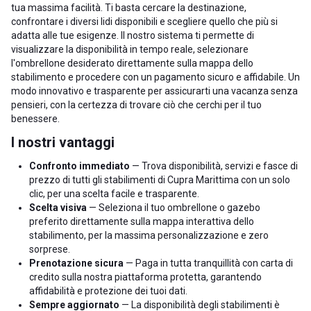
tua massima facilità. Ti basta cercare la destinazione,
confrontare i diversi lidi disponibili e scegliere quello che più si
adatta alle tue esigenze. Il nostro sistema ti permette di
visualizzare la disponibilità in tempo reale, selezionare
l'ombrellone desiderato direttamente sulla mappa dello
stabilimento e procedere con un pagamento sicuro e affidabile. Un
modo innovativo e trasparente per assicurarti una vacanza senza
pensieri, con la certezza di trovare ciò che cerchi per il tuo
benessere.
I nostri vantaggi
Confronto immediato
— Trova disponibilità, servizi e fasce di
prezzo di tutti gli stabilimenti di Cupra Marittima con un solo
clic, per una scelta facile e trasparente.
Scelta visiva
— Seleziona il tuo ombrellone o gazebo
preferito direttamente sulla mappa interattiva dello
stabilimento, per la massima personalizzazione e zero
sorprese.
Prenotazione sicura
— Paga in tutta tranquillità con carta di
credito sulla nostra piattaforma protetta, garantendo
affidabilità e protezione dei tuoi dati.
Sempre aggiornato
— La disponibilità degli stabilimenti è