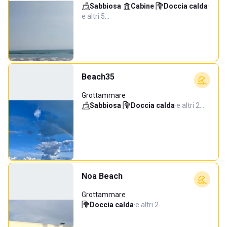
Sabbiosa
·
Cabine
·
Doccia calda
·
e altri 5…
Beach35
Grottammare
Sabbiosa
·
Doccia calda
·
e altri 2…
Noa Beach
Grottammare
Doccia calda
·
e altri 2…