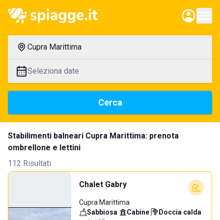
Cupra Marittima
Seleziona date
Cerca
Stabilimenti balneari Cupra Marittima: prenota
ombrellone e lettini
112 Risultati
Chalet Gabry
Cupra Marittima
Sabbiosa
·
Cabine
·
Doccia calda
·