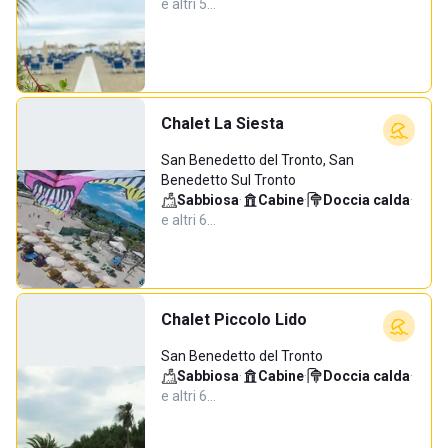
e altri 5…
Chalet La Siesta
San Benedetto del Tronto, San
Benedetto Sul Tronto
Sabbiosa
·
Cabine
·
Doccia calda
·
e altri 6…
Chalet Piccolo Lido
San Benedetto del Tronto
Sabbiosa
·
Cabine
·
Doccia calda
·
e altri 6…