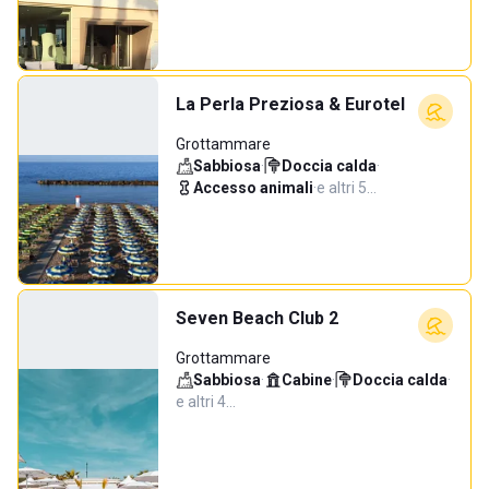
La Perla Preziosa & Eurotel
Grottammare
Sabbiosa
·
Doccia calda
·
Accesso animali
·
e altri 5…
Seven Beach Club 2
Grottammare
Sabbiosa
·
Cabine
·
Doccia calda
·
e altri 4…