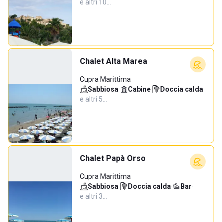
e altri 10…
Chalet Alta Marea
Cupra Marittima
Sabbiosa
·
Cabine
·
Doccia calda
·
e altri 5…
Chalet Papà Orso
Cupra Marittima
Sabbiosa
·
Doccia calda
·
Bar
·
e altri 3…