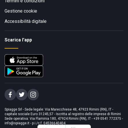
Termini e condizioni
Gestione cookie
Accessibilità digitale
Scarica l'app
Spiagge Srl - Sede legale: Via Marecchiese 48, 47923 Rimini (RN), IT -
capitale sociale Euro 31245,57 - Iscritta al registro delle imprese di Rimini
Sede operativa: Via Flaminia 180, 47924 Rimini (RN), IT
-
+39 0541 772375
-
info@spiagge.it
- p.i./c.f. 04536640404