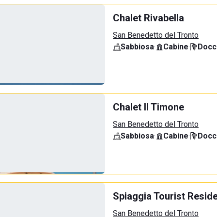
Chalet Rivabella
San Benedetto del Tronto
Sabbiosa
·
Cabine
·
Docci
Chalet Il Timone
San Benedetto del Tronto
Sabbiosa
·
Cabine
·
Docci
Spiaggia Tourist Resid
San Benedetto del Tronto