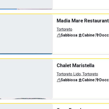
Madia Mare Restaurant
Tortoreto
Sabbiosa
·
Cabine
·
Docci
Chalet Maristella
Tortoreto Lido, Tortoreto
Sabbiosa
·
Cabine
·
Docci