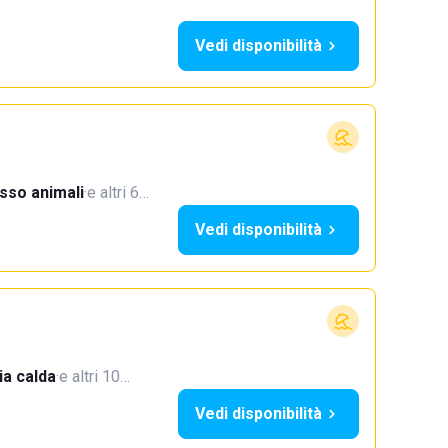
Vedi disponibilità
sso animali
·
e altri 6…
Vedi disponibilità
a calda
·
e altri 10…
Vedi disponibilità