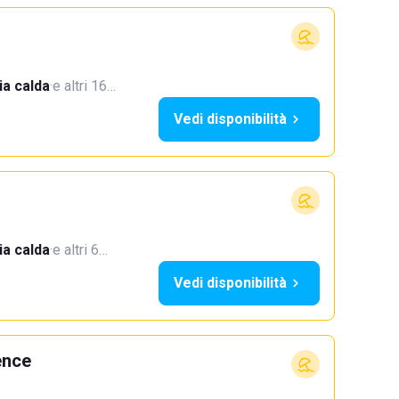
a calda
·
e altri 16…
Vedi disponibilità
a calda
·
e altri 6…
Vedi disponibilità
ence