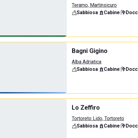
Teramo, Martinsicuro
Sabbiosa
·
Cabine
·
Docci
Bagni Gigino
Alba Adriatica
Sabbiosa
·
Cabine
·
Docci
Lo Zeffiro
Tortoreto Lido, Tortoreto
Sabbiosa
·
Cabine
·
Docci