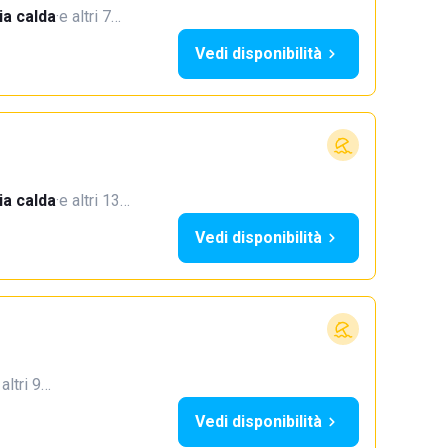
a calda
·
e altri 7…
Vedi disponibilità
a calda
·
e altri 13…
Vedi disponibilità
 altri 9…
Vedi disponibilità