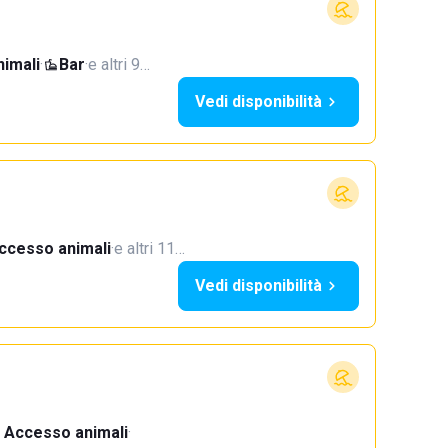
imali
·
Bar
·
e altri 9…
Vedi disponibilità
ccesso animali
·
e altri 11…
Vedi disponibilità
Accesso animali
·