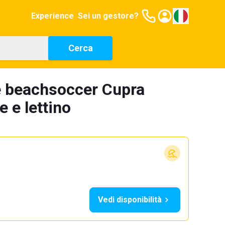
Experience
Sei un gestore?
Cerca
e beachsoccer Cupra
 e lettino
Vedi disponibilità