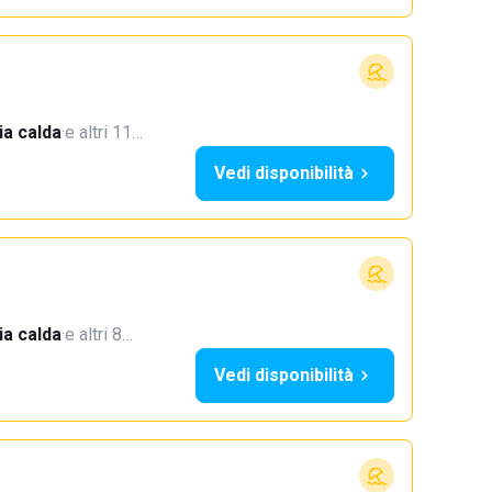
a calda
·
e altri 11…
Vedi disponibilità
a calda
·
e altri 8…
Vedi disponibilità