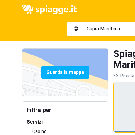
Spia
Marit
Guarda la mappa
33 Risulta
Filtra per
Servizi
Cabine