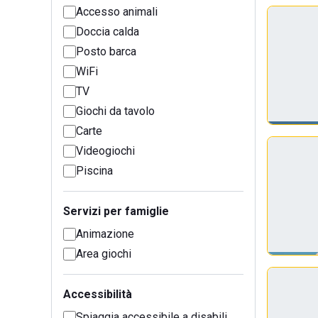
Accesso animali
Doccia calda
Posto barca
WiFi
TV
Giochi da tavolo
Carte
Videogiochi
Piscina
Servizi per famiglie
Animazione
Area giochi
Accessibilità
Spiaggia accessibile a disabili