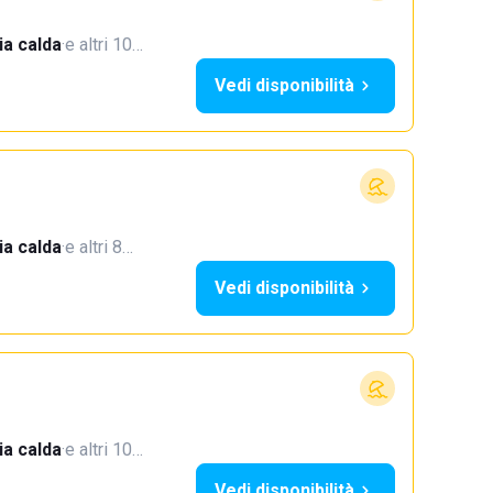
a calda
·
e altri 10…
Vedi disponibilità
a calda
·
e altri 8…
Vedi disponibilità
a calda
·
e altri 10…
Vedi disponibilità