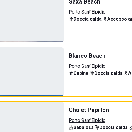
Saxa Beach
Porto Sant'Elpidio
Doccia calda
·
Accesso an
Blanco Beach
Porto Sant'Elpidio
Cabine
·
Doccia calda
·
A
Chalet Papillon
Porto Sant'Elpidio
Sabbiosa
·
Doccia calda
·