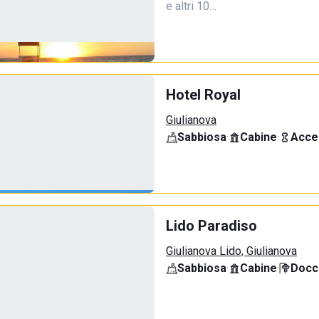
e altri 10…
Hotel Royal
Giulianova
Sabbiosa
·
Cabine
·
Acce
Lido Paradiso
Giulianova Lido, Giulianova
Sabbiosa
·
Cabine
·
Docci