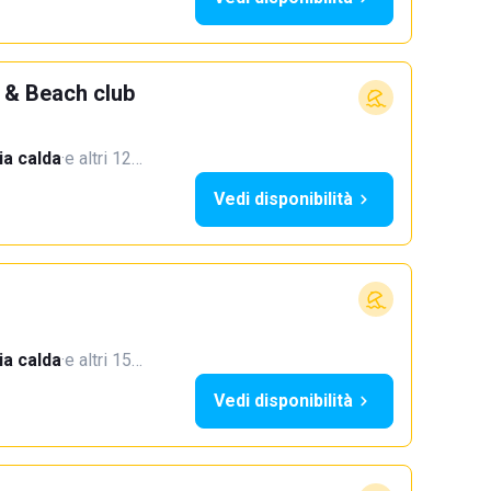
 & Beach club
a calda
·
e altri 12…
Vedi disponibilità
a calda
·
e altri 15…
Vedi disponibilità