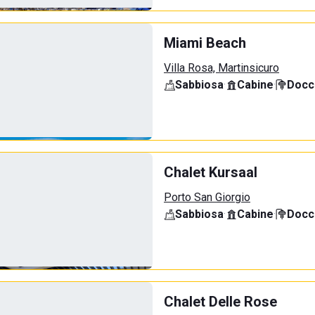
Miami Beach
Villa Rosa, Martinsicuro
Sabbiosa
·
Cabine
·
Docci
Chalet Kursaal
Porto San Giorgio
Sabbiosa
·
Cabine
·
Docci
Chalet Delle Rose