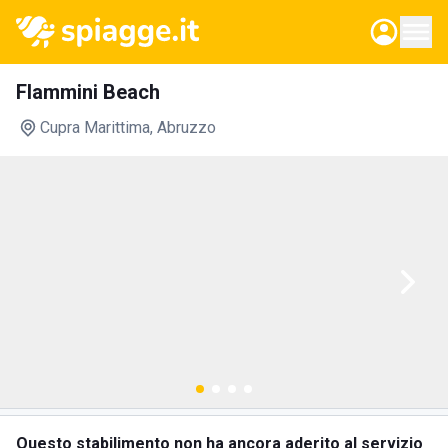
Flammini Beach
Cupra Marittima
, Abruzzo
Questo stabilimento non ha ancora aderito al servizio