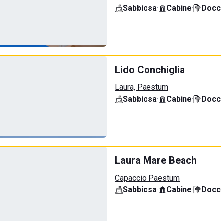
Sabbiosa
·
Cabine
·
Docci
Lido Conchiglia
Laura, Paestum
Sabbiosa
·
Cabine
·
Docci
Laura Mare Beach
Capaccio Paestum
Sabbiosa
·
Cabine
·
Docci