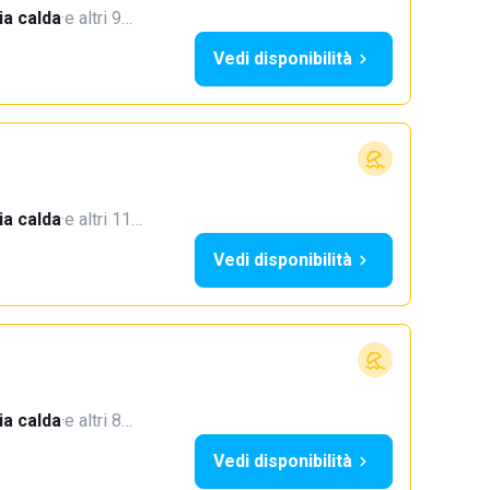
a calda
·
e altri 9…
Vedi disponibilità
a calda
·
e altri 11…
Vedi disponibilità
a calda
·
e altri 8…
Vedi disponibilità