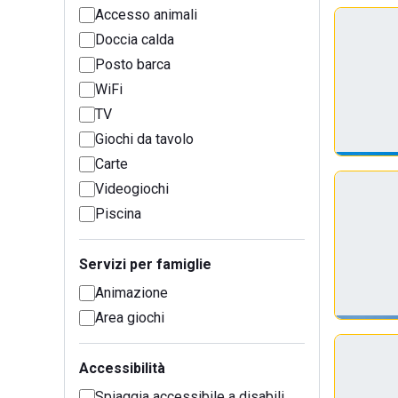
Accesso animali
Doccia calda
Posto barca
WiFi
TV
Giochi da tavolo
Carte
Videogiochi
Piscina
Servizi per famiglie
Animazione
Area giochi
Accessibilità
Spiaggia accessibile a disabili