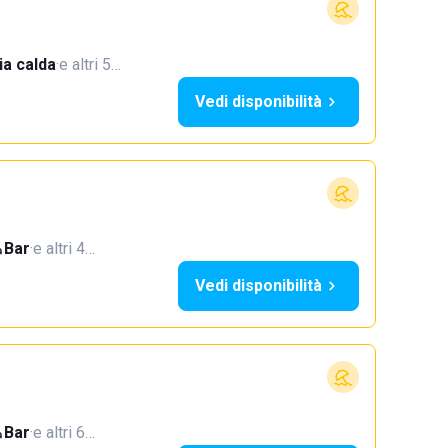
a calda
·
e altri 5…
Vedi disponibilità
Bar
·
e altri 4…
Vedi disponibilità
Bar
·
e altri 6…