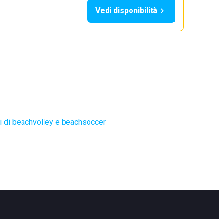
Vedi disponibilità
 di beachvolley e beachsoccer