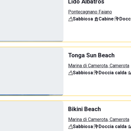
Lido Albatros
Pontecagnano Faiano
Sabbiosa
·
Cabine
·
Docci
Tonga Sun Beach
Marina di Camerota, Camerota
Sabbiosa
·
Doccia calda
·
Bikini Beach
Marina di Camerota, Camerota
Sabbiosa
·
Doccia calda
·