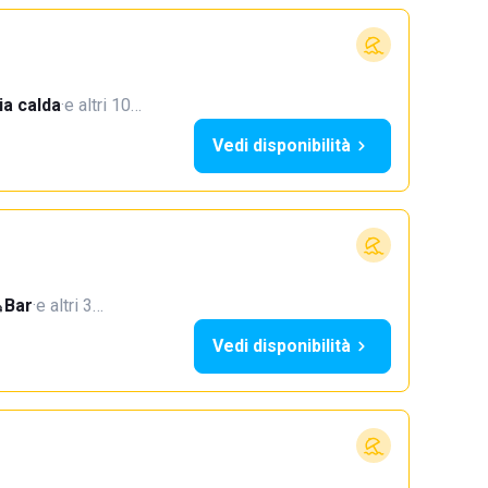
a calda
·
e altri 10…
Vedi disponibilità
Bar
·
e altri 3…
Vedi disponibilità