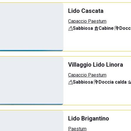
Lido Cascata
Capaccio Paestum
Sabbiosa
·
Cabine
·
Docci
Villaggio Lido Linora
Capaccio Paestum
Sabbiosa
·
Doccia calda
·
Lido Brigantino
Paestum