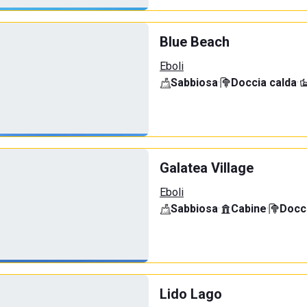
Blue Beach
Eboli
Sabbiosa
·
Doccia calda
·
Galatea Village
Eboli
Sabbiosa
·
Cabine
·
Docci
Lido Lago