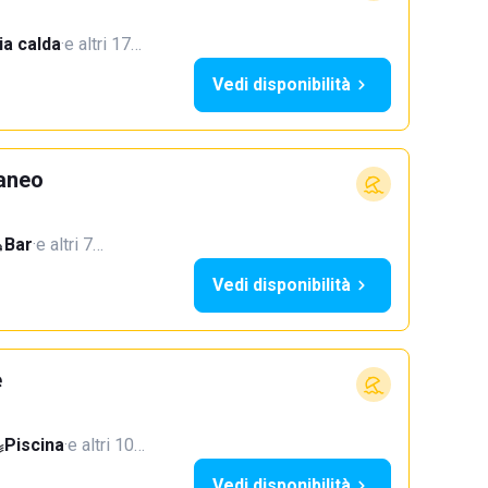
a calda
·
e altri 17…
Vedi disponibilità
aneo
Bar
·
e altri 7…
Vedi disponibilità
e
Piscina
·
e altri 10…
Vedi disponibilità