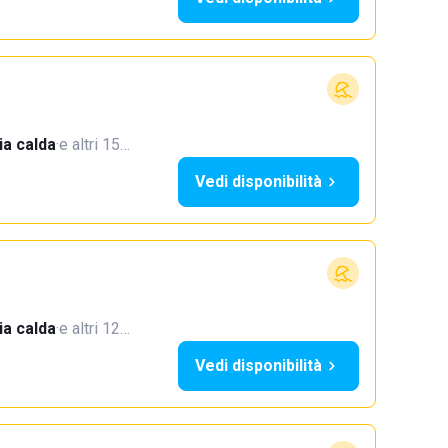
a calda
·
e altri 15…
Vedi disponibilità
a calda
·
e altri 12…
Vedi disponibilità