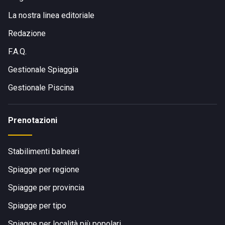
La nostra linea editoriale
Redazione
F.A.Q.
Gestionale Spiaggia
Gestionale Piscina
Prenotazioni
Stabilimenti balneari
Spiagge per regione
Spiagge per provincia
Spiagge per tipo
Spiagge per località più popolari