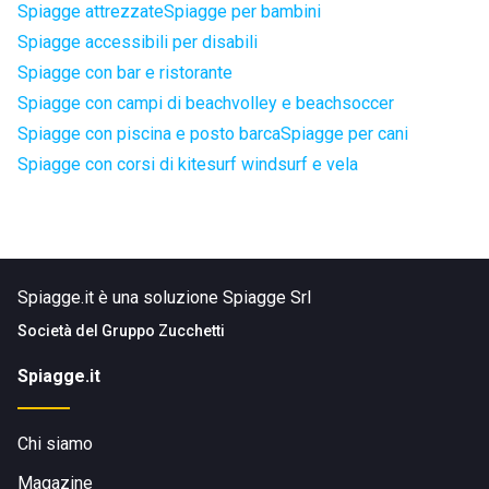
Spiagge attrezzate
Spiagge per bambini
Spiagge accessibili per disabili
Spiagge con bar e ristorante
Spiagge con campi di beachvolley e beachsoccer
Spiagge con piscina e posto barca
Spiagge per cani
Spiagge con corsi di kitesurf windsurf e vela
Spiagge.it è una soluzione Spiagge Srl
Società del
Gruppo Zucchetti
Spiagge.it
Chi siamo
Magazine