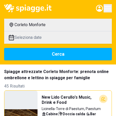
Corleto Monforte
Seleziona date
Cerca
Spiagge attrezzate Corleto Monforte: prenota online
ombrellone e lettino in spiagge per famiglie
45 Risultati
New Lido Cerullo's Music,
Drink e Food
Licinella-Torre di Paestum, Paestum
Cabine
·
Doccia calda
·
Bar
·