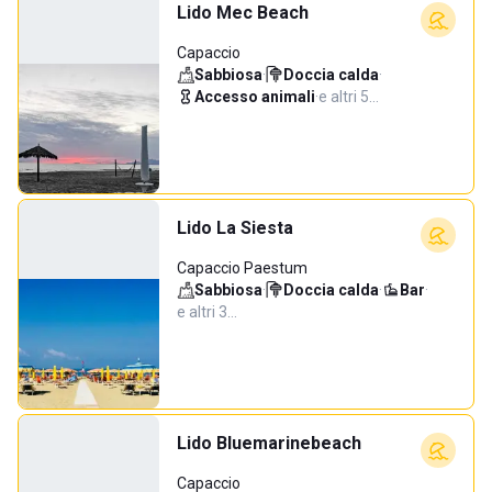
Lido Mec Beach
Capaccio
Sabbiosa
·
Doccia calda
·
Accesso animali
·
e altri 5…
Lido La Siesta
Capaccio Paestum
Sabbiosa
·
Doccia calda
·
Bar
·
e altri 3…
Lido Bluemarinebeach
Capaccio