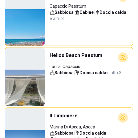
Capaccio Paestum
Sabbiosa
·
Cabine
·
Doccia calda
·
e altri 8…
Helios Beach Paestum
Laura, Capaccio
Sabbiosa
·
Doccia calda
·
e altri 3…
Il Timoniere
Marina Di Ascea, Ascea
Sabbiosa
·
Doccia calda
·