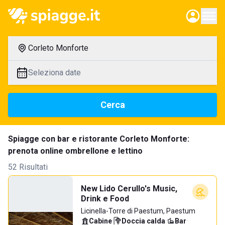
Corleto Monforte
Seleziona date
Cerca
Spiagge con bar e ristorante Corleto Monforte:
prenota online ombrellone e lettino
52 Risultati
New Lido Cerullo's Music,
Drink e Food
Licinella-Torre di Paestum, Paestum
Cabine
·
Doccia calda
·
Bar
·