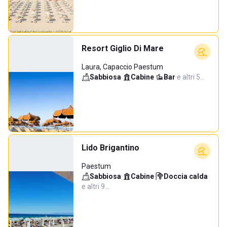
Resort Giglio Di Mare
Laura, Capaccio Paestum
Sabbiosa
·
Cabine
·
Bar
·
e altri 5…
Lido Brigantino
Paestum
Sabbiosa
·
Cabine
·
Doccia calda
·
e altri 9…