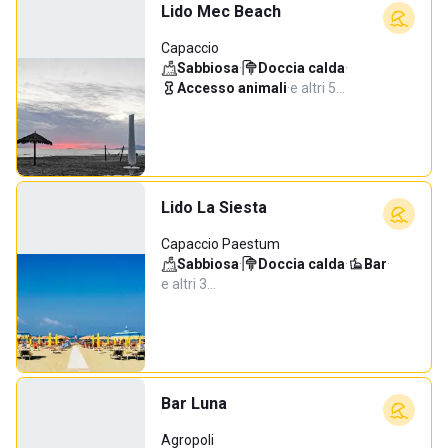
Lido Mec Beach
Capaccio
Sabbiosa
·
Doccia calda
·
Accesso animali
·
e altri 5…
Lido La Siesta
Capaccio Paestum
Sabbiosa
·
Doccia calda
·
Bar
·
e altri 3…
Bar Luna
Agropoli