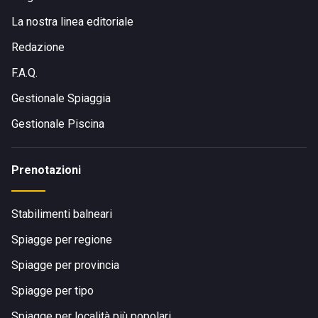
La nostra linea editoriale
Redazione
F.A.Q.
Gestionale Spiaggia
Gestionale Piscina
Prenotazioni
Stabilimenti balneari
Spiagge per regione
Spiagge per provincia
Spiagge per tipo
Spiagge per località più popolari