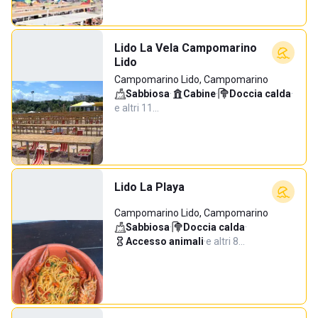
Lido La Vela Campomarino
Lido
Campomarino Lido, Campomarino
Sabbiosa
·
Cabine
·
Doccia calda
·
e altri 11…
Lido La Playa
Campomarino Lido, Campomarino
Sabbiosa
·
Doccia calda
·
Accesso animali
·
e altri 8…