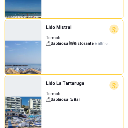
Lido Mistral
Termoli
Sabbiosa
·
Ristorante
·
e altri 6…
Lido La Tartaruga
Termoli
Sabbiosa
·
Bar