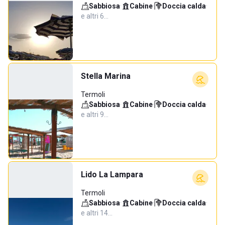
Sabbiosa
·
Cabine
·
Doccia calda
·
e altri 6…
Stella Marina
Termoli
Sabbiosa
·
Cabine
·
Doccia calda
·
e altri 9…
Lido La Lampara
Termoli
Sabbiosa
·
Cabine
·
Doccia calda
·
e altri 14…