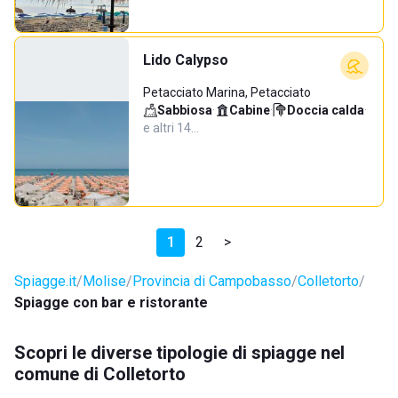
Lido Calypso
Petacciato Marina, Petacciato
Sabbiosa
·
Cabine
·
Doccia calda
·
e altri 14…
1
2
>
Spiagge.it
Molise
Provincia di Campobasso
Colletorto
Spiagge con bar e ristorante
Scopri le diverse tipologie di spiagge nel
comune di Colletorto