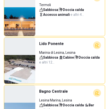
Termoli
Sabbiosa
·
Doccia calda
·
Accesso animali
·
e altri 4…
Lido Ponente
Marina di Lesina, Lesina
Sabbiosa
·
Cabine
·
Doccia calda
·
e altri 12…
Bagno Centrale
Lesina Marina, Lesina
Sabbiosa
·
Doccia calda
·
Bar
·