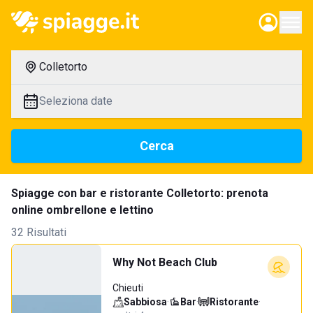
Colletorto
Seleziona date
Cerca
Spiagge con bar e ristorante Colletorto: prenota
online ombrellone e lettino
32 Risultati
Why Not Beach Club
Chieuti
Sabbiosa
·
Bar
·
Ristorante
·