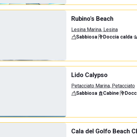
Rubino's Beach
Lesina Marina, Lesina
Sabbiosa
·
Doccia calda
·
Lido Calypso
Petacciato Marina, Petacciato
Sabbiosa
·
Cabine
·
Docci
Cala del Golfo Beach C