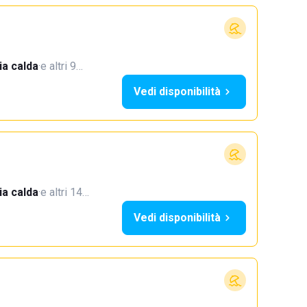
a calda
·
e altri 9…
Vedi disponibilità
a calda
·
e altri 14…
Vedi disponibilità