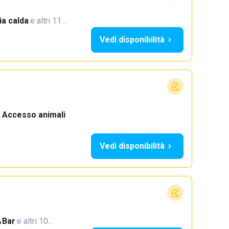
a calda
·
e altri 11…
Vedi disponibilità
Accesso animali
·
Vedi disponibilità
Bar
·
e altri 10…