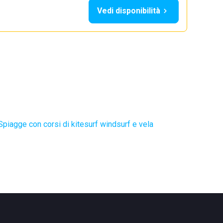
Vedi disponibilità
Spiagge con corsi di kitesurf windsurf e vela