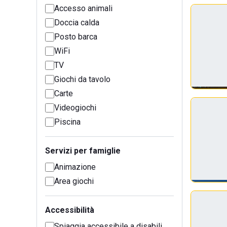
Accesso animali
Doccia calda
Posto barca
WiFi
TV
Giochi da tavolo
Carte
Videogiochi
Piscina
Servizi per famiglie
Animazione
Area giochi
Accessibilità
Spiaggia accessibile a disabili