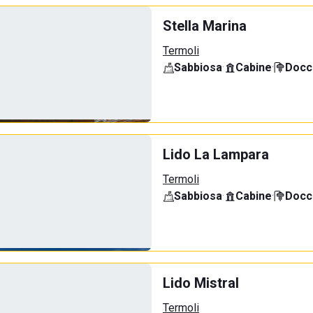
Stella Marina
Termoli
Sabbiosa
·
Cabine
·
Docci
Lido La Lampara
Termoli
Sabbiosa
·
Cabine
·
Docci
Lido Mistral
Termoli