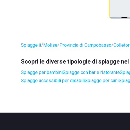
Spiagge.it
Molise
Provincia di Campobasso
Colletor
Scopri le diverse tipologie di spiagge ne
Spiagge per bambini
Spiagge con bar e ristorante
Spia
Spiagge accessibili per disabili
Spiagge per cani
Spiag