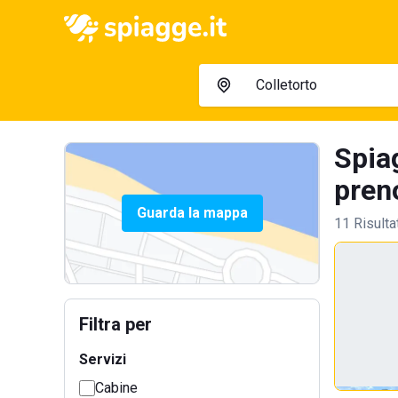
Spiag
preno
Guarda la mappa
11 Risulta
Filtra per
Servizi
Cabine