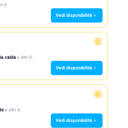
tri 6…
Vedi disponibilità
a calda
·
e altri 9…
Vedi disponibilità
te
·
e altri 4…
Vedi disponibilità