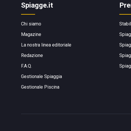
Spiagge.it
Pre
Chi siamo
Stabi
Magazine
Spiag
La nostra linea editoriale
Spiag
Redazione
Spiag
F.A.Q.
Spiag
Gestionale Spiaggia
Gestionale Piscina