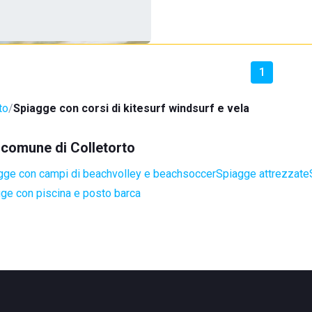
1
to
Spiagge con corsi di kitesurf windsurf e vela
l comune di Colletorto
gge con campi di beachvolley e beachsoccer
Spiagge attrezzate
ge con piscina e posto barca