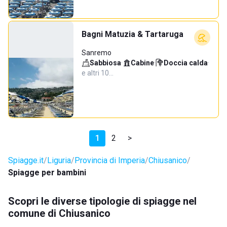
Bagni Matuzia & Tartaruga
Sanremo
Sabbiosa
·
Cabine
·
Doccia calda
·
e altri 10…
1
2
>
Spiagge.it
Liguria
Provincia di Imperia
Chiusanico
Spiagge per bambini
Scopri le diverse tipologie di spiagge nel
comune di Chiusanico