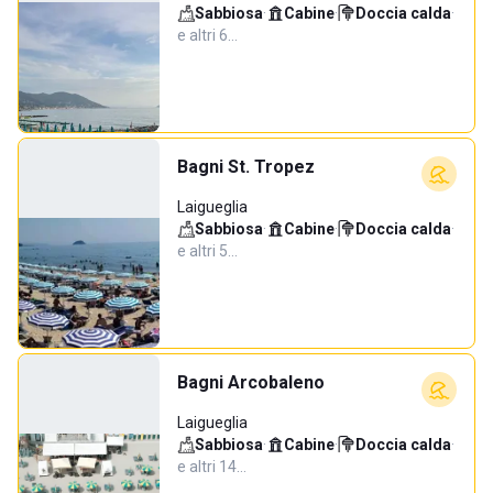
Sabbiosa
·
Cabine
·
Doccia calda
·
e altri 6…
Bagni St. Tropez
Laigueglia
Sabbiosa
·
Cabine
·
Doccia calda
·
e altri 5…
Bagni Arcobaleno
Laigueglia
Sabbiosa
·
Cabine
·
Doccia calda
·
e altri 14…