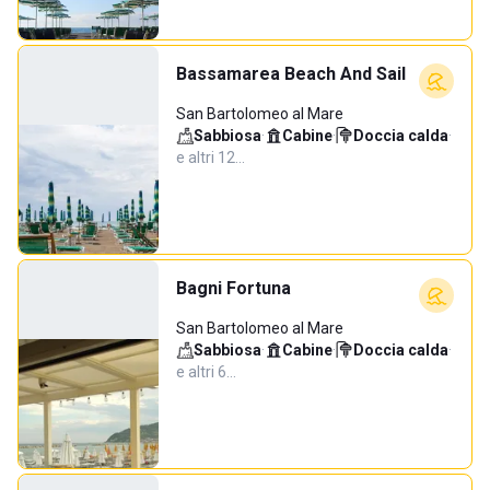
Bassamarea Beach And Sail
San Bartolomeo al Mare
Sabbiosa
·
Cabine
·
Doccia calda
·
e altri 12…
Bagni Fortuna
San Bartolomeo al Mare
Sabbiosa
·
Cabine
·
Doccia calda
·
e altri 6…