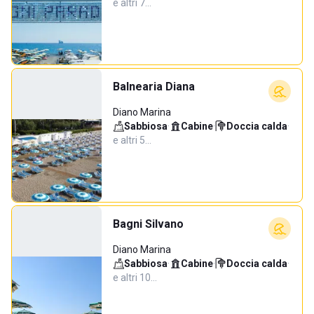
e altri 7…
Balnearia Diana
Diano Marina
Sabbiosa
·
Cabine
·
Doccia calda
·
e altri 5…
Bagni Silvano
Diano Marina
Sabbiosa
·
Cabine
·
Doccia calda
·
e altri 10…