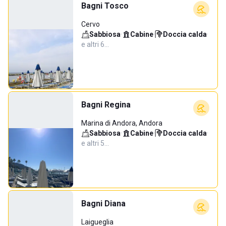
Bagni Tosco
Cervo
Sabbiosa
·
Cabine
·
Doccia calda
·
e altri 6…
Bagni Regina
Marina di Andora, Andora
Sabbiosa
·
Cabine
·
Doccia calda
·
e altri 5…
Bagni Diana
Laigueglia