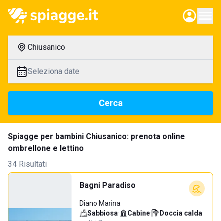
Chiusanico
Seleziona date
Cerca
Spiagge per bambini Chiusanico: prenota online
ombrellone e lettino
34 Risultati
Bagni Paradiso
Diano Marina
Sabbiosa
·
Cabine
·
Doccia calda
·