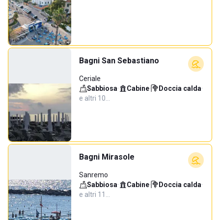
Bagni San Sebastiano
Ceriale
Sabbiosa
·
Cabine
·
Doccia calda
·
e altri 10…
Bagni Mirasole
Sanremo
Sabbiosa
·
Cabine
·
Doccia calda
·
e altri 11…