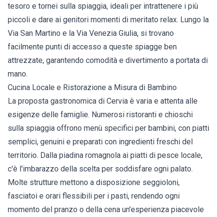
tesoro e tornei sulla spiaggia, ideali per intrattenere i più
piccoli e dare ai genitori momenti di meritato relax. Lungo la
Via San Martino e la Via Venezia Giulia, si trovano
facilmente punti di accesso a queste spiagge ben
attrezzate, garantendo comodità e divertimento a portata di
mano.
Cucina Locale e Ristorazione a Misura di Bambino
La proposta gastronomica di Cervia è varia e attenta alle
esigenze delle famiglie. Numerosi ristoranti e chioschi
sulla spiaggia offrono menù specifici per bambini, con piatti
semplici, genuini e preparati con ingredienti freschi del
territorio. Dalla piadina romagnola ai piatti di pesce locale,
c'è l'imbarazzo della scelta per soddisfare ogni palato.
Molte strutture mettono a disposizione seggioloni,
fasciatoi e orari flessibili per i pasti, rendendo ogni
momento del pranzo o della cena un'esperienza piacevole