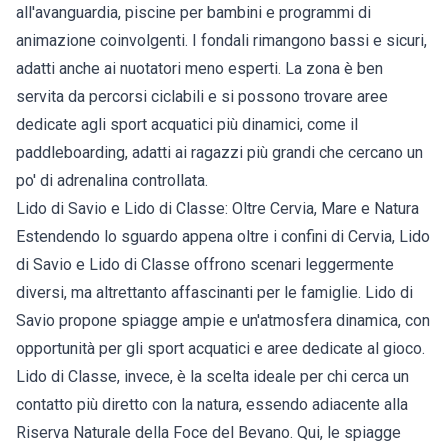
all'avanguardia, piscine per bambini e programmi di
animazione coinvolgenti. I fondali rimangono bassi e sicuri,
adatti anche ai nuotatori meno esperti. La zona è ben
servita da percorsi ciclabili e si possono trovare aree
dedicate agli sport acquatici più dinamici, come il
paddleboarding, adatti ai ragazzi più grandi che cercano un
po' di adrenalina controllata.
Lido di Savio e Lido di Classe: Oltre Cervia, Mare e Natura
Estendendo lo sguardo appena oltre i confini di Cervia, Lido
di Savio e Lido di Classe offrono scenari leggermente
diversi, ma altrettanto affascinanti per le famiglie. Lido di
Savio propone spiagge ampie e un'atmosfera dinamica, con
opportunità per gli sport acquatici e aree dedicate al gioco.
Lido di Classe, invece, è la scelta ideale per chi cerca un
contatto più diretto con la natura, essendo adiacente alla
Riserva Naturale della Foce del Bevano. Qui, le spiagge