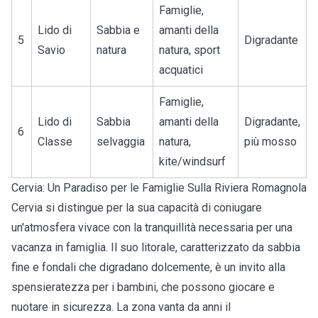
Famiglie,
Lido di
Sabbia e
amanti della
5
Digradante
Savio
natura
natura, sport
acquatici
Famiglie,
Lido di
Sabbia
amanti della
Digradante,
6
Classe
selvaggia
natura,
più mosso
kite/windsurf
Cervia: Un Paradiso per le Famiglie Sulla Riviera Romagnola
Cervia si distingue per la sua capacità di coniugare
un'atmosfera vivace con la tranquillità necessaria per una
vacanza in famiglia. Il suo litorale, caratterizzato da sabbia
fine e fondali che digradano dolcemente, è un invito alla
spensieratezza per i bambini, che possono giocare e
nuotare in sicurezza. La zona vanta da anni il