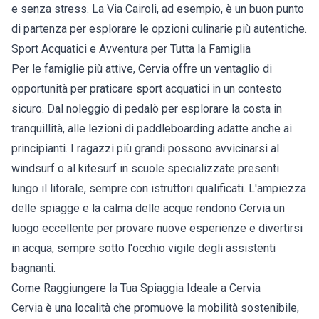
e senza stress. La Via Cairoli, ad esempio, è un buon punto
di partenza per esplorare le opzioni culinarie più autentiche.
Sport Acquatici e Avventura per Tutta la Famiglia
Per le famiglie più attive, Cervia offre un ventaglio di
opportunità per praticare sport acquatici in un contesto
sicuro. Dal noleggio di pedalò per esplorare la costa in
tranquillità, alle lezioni di paddleboarding adatte anche ai
principianti. I ragazzi più grandi possono avvicinarsi al
windsurf o al kitesurf in scuole specializzate presenti
lungo il litorale, sempre con istruttori qualificati. L'ampiezza
delle spiagge e la calma delle acque rendono Cervia un
luogo eccellente per provare nuove esperienze e divertirsi
in acqua, sempre sotto l'occhio vigile degli assistenti
bagnanti.
Come Raggiungere la Tua Spiaggia Ideale a Cervia
Cervia è una località che promuove la mobilità sostenibile,