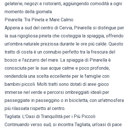
gelaterie, negozi e ristoranti, aggiungendo comodità a ogni
momento della giornata.
Pinarella: Tra Pineta e Mare Calmo
Appena a sud del centro di Cervia, Pinarella si distingue per
la sua rigogliosa pineta che costeggia la spiaggia, offrendo
un'ombra naturale preziosa durante le ore più calde. Questo
tratto di costa è un connubio perfetto tra la frescura del
bosco e l'azzurro del mare. La spiaggia di Pinarella è
conosciuta per le sue acque calme e poco profonde,
rendendola una scelta eccellente per le famiglie con
bambini piccoli. Molti tratti sono dotati di aree gioco
immerse nel verde e percorsi ombreggiati ideali per
passeggiate in passeggino o in bicicletta, con un'atmosfera
più rilassata rispetto al centro.
Tagliata: L'Oasi di Tranquillità per i Più Piccoli
Continuando verso sud, si incontra Tagliata, un'oasi di pace