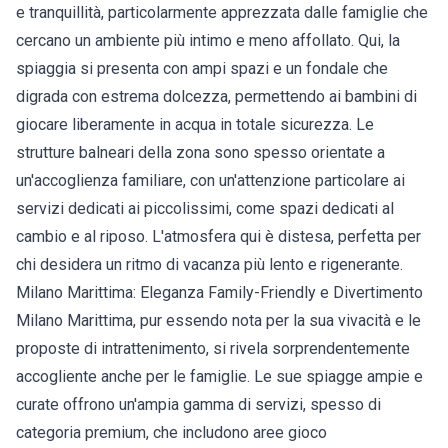
e tranquillità, particolarmente apprezzata dalle famiglie che
cercano un ambiente più intimo e meno affollato. Qui, la
spiaggia si presenta con ampi spazi e un fondale che
digrada con estrema dolcezza, permettendo ai bambini di
giocare liberamente in acqua in totale sicurezza. Le
strutture balneari della zona sono spesso orientate a
un'accoglienza familiare, con un'attenzione particolare ai
servizi dedicati ai piccolissimi, come spazi dedicati al
cambio e al riposo. L'atmosfera qui è distesa, perfetta per
chi desidera un ritmo di vacanza più lento e rigenerante.
Milano Marittima: Eleganza Family-Friendly e Divertimento
Milano Marittima, pur essendo nota per la sua vivacità e le
proposte di intrattenimento, si rivela sorprendentemente
accogliente anche per le famiglie. Le sue spiagge ampie e
curate offrono un'ampia gamma di servizi, spesso di
categoria premium, che includono aree gioco