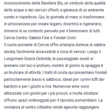
riconoscimento della Bandiera Blu, un simbolo della qualità
delle acque e dei servizi offerti, a garanzia di un ambiente
curato e rispettoso. Qui, le giornate al mare si trasformano
in un'occasione per creare legami, divertirsi e rigenerarsi,
immersi in un contesto pensato per il benessere di tutti.
Cervia Centro: Sabbia Fine e Fondali Dolci
Il cuore pulsante di Cervia offre un'ampia distesa di sabbia
dorata, facilmente accessibile e ricca di servizi. Lungo il
Lungomare Grazia Deledda, le passeggiate serali si
animano con luci e profumi, mentre di giorno la spiaggia è
un brulicare di attività. I tratti di costa qui presentano fondali
particolarmente bassi e sabbiosi, ideali per i primi tuffi dei
bambini e per i giochi a riva. Numerose aree sono
attrezzate con giochi per i più piccoli, e molte strutture
offrono spazi ombreggiati per il riposino pomeridiano. La
vicinanza al centro cittadino rende agevole raggiungere