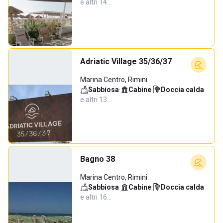
e altri 14…
Adriatic Village 35/36/37
Marina Centro, Rimini
Sabbiosa
·
Cabine
·
Doccia calda
·
e altri 13…
Bagno 38
Marina Centro, Rimini
Sabbiosa
·
Cabine
·
Doccia calda
·
e altri 16…