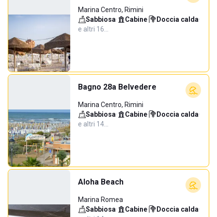
Marina Centro, Rimini
Sabbiosa
·
Cabine
·
Doccia calda
·
e altri 16…
Bagno 28a Belvedere
Marina Centro, Rimini
Sabbiosa
·
Cabine
·
Doccia calda
·
e altri 14…
Aloha Beach
Marina Romea
Sabbiosa
·
Cabine
·
Doccia calda
·