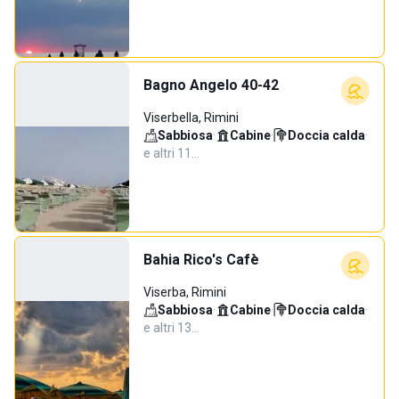
Bagno Angelo 40-42
Viserbella, Rimini
Sabbiosa
·
Cabine
·
Doccia calda
·
e altri 11…
Bahia Rico's Cafè
Viserba, Rimini
Sabbiosa
·
Cabine
·
Doccia calda
·
e altri 13…