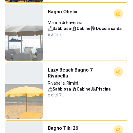
Bagno Obelix
Marina di Ravenna
Sabbiosa
·
Cabine
·
Doccia calda
·
e altri 7…
Lazy Beach Bagno 7
Rivabella
Rivabella, Rimini
Sabbiosa
·
Cabine
·
Piscina
·
e altri 7…
Bagno Tiki 26