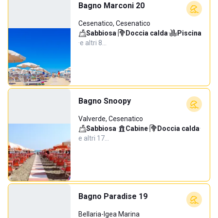
Bagno Marconi 20
Cesenatico, Cesenatico
Sabbiosa
·
Doccia calda
·
Piscina
·
e altri 8…
Bagno Snoopy
Valverde, Cesenatico
Sabbiosa
·
Cabine
·
Doccia calda
·
e altri 17…
Bagno Paradise 19
Bellaria-Igea Marina