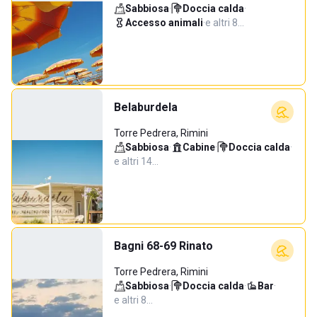
Sabbiosa
·
Doccia calda
·
Accesso animali
·
e altri 8…
Belaburdela
Torre Pedrera, Rimini
Sabbiosa
·
Cabine
·
Doccia calda
·
e altri 14…
Bagni 68-69 Rinato
Torre Pedrera, Rimini
Sabbiosa
·
Doccia calda
·
Bar
·
e altri 8…