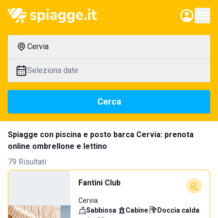
Cervia
Seleziona date
Cerca
Spiagge con piscina e posto barca Cervia: prenota
online ombrellone e lettino
79 Risultati
Fantini Club
Cervia
Sabbiosa
·
Cabine
·
Doccia calda
·