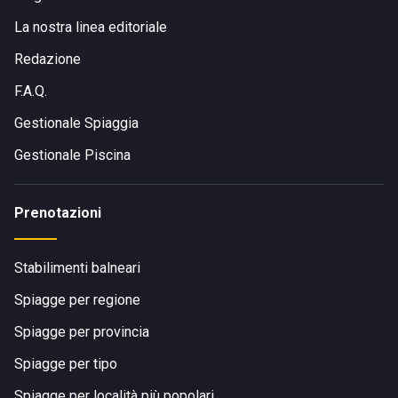
La nostra linea editoriale
Redazione
F.A.Q.
Gestionale Spiaggia
Gestionale Piscina
Prenotazioni
Stabilimenti balneari
Spiagge per regione
Spiagge per provincia
Spiagge per tipo
Spiagge per località più popolari