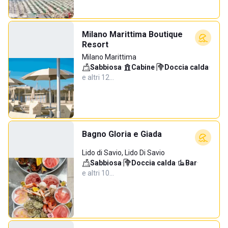
Milano Marittima Boutique
Resort
Milano Marittima
Sabbiosa
·
Cabine
·
Doccia calda
·
e altri 12…
Bagno Gloria e Giada
Lido di Savio, Lido Di Savio
Sabbiosa
·
Doccia calda
·
Bar
·
e altri 10…