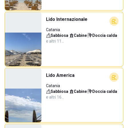
Lido Internazionale
Catania
Sabbiosa
·
Cabine
·
Doccia calda
·
e altri 11…
Lido America
Catania
Sabbiosa
·
Cabine
·
Doccia calda
·
e altri 16…