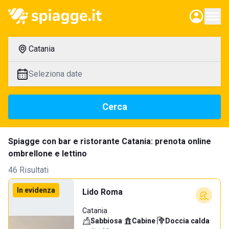
Catania
Seleziona date
Cerca
Spiagge con bar e ristorante Catania: prenota online
ombrellone e lettino
46 Risultati
In evidenza
Lido Roma
Catania
Sabbiosa
·
Cabine
·
Doccia calda
·