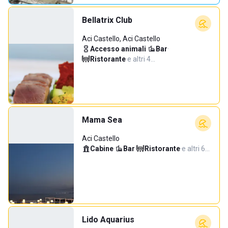
Bellatrix Club
Aci Castello, Aci Castello
Accesso animali
·
Bar
·
Ristorante
·
e altri 4…
Mama Sea
Aci Castello
Cabine
·
Bar
·
Ristorante
·
e altri 6…
Lido Aquarius