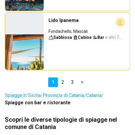
Lido Ipanema
Fondachello, Mascali
Sabbiosa
·
Cabine
·
Bar
·
e altri 7…
1
2
3
>
Spiagge.it
Sicilia
Provincia di Catania
Catania
Spiagge con bar e ristorante
Scopri le diverse tipologie di spiagge nel
comune di Catania