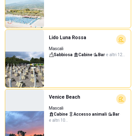
Lido Luna Rossa
Mascali
Sabbiosa
·
Cabine
·
Bar
·
e altri 12…
Venice Beach
Mascali
Cabine
·
Accesso animali
·
Bar
·
e altri 10…