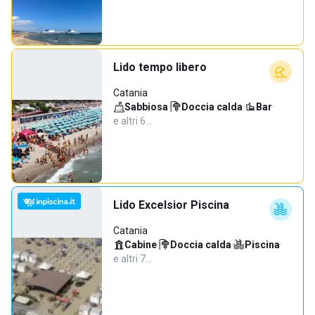
Lido tempo libero
Catania
Sabbiosa
·
Doccia calda
·
Bar
·
e altri 6…
Lido Excelsior Piscina
Catania
Cabine
·
Doccia calda
·
Piscina
·
e altri 7…