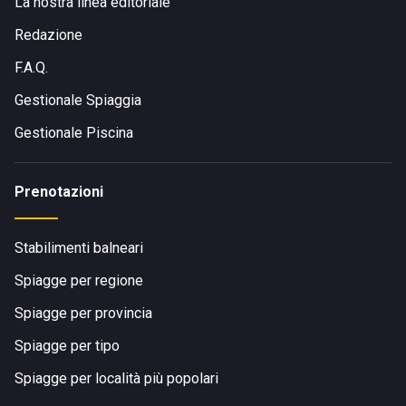
La nostra linea editoriale
Redazione
F.A.Q.
Gestionale Spiaggia
Gestionale Piscina
Prenotazioni
Stabilimenti balneari
Spiagge per regione
Spiagge per provincia
Spiagge per tipo
Spiagge per località più popolari