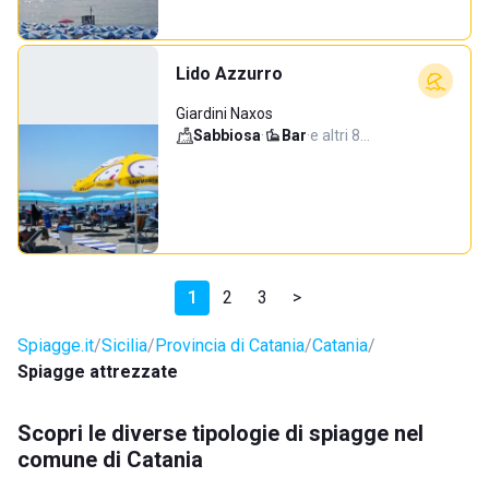
Lido Azzurro
Giardini Naxos
Sabbiosa
·
Bar
·
e altri 8…
1
2
3
>
Spiagge.it
Sicilia
Provincia di Catania
Catania
Spiagge attrezzate
Scopri le diverse tipologie di spiagge nel
comune di Catania