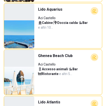
Lido Aquarius
Aci Castello
Cabine
·
Doccia calda
·
Bar
·
e altri 10…
Ghenea Beach Club
Aci Castello
Accesso animali
·
Bar
·
Ristorante
·
e altri 5…
Lido Atlantis