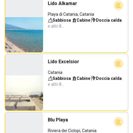
Lido Alkamar
Playa di Catania, Catania
Sabbiosa
·
Cabine
·
Doccia calda
·
e altri 8…
Lido Excelsior
Catania
Sabbiosa
·
Cabine
·
Doccia calda
·
e altri 8…
Blu Playa
Riviera dei Ciclopi, Catania