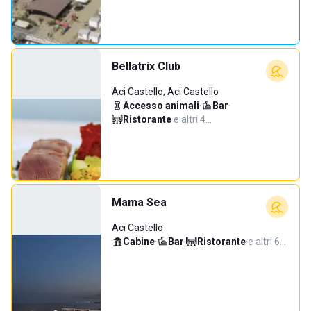
Bellatrix Club
Aci Castello, Aci Castello
Accesso animali
·
Bar
·
Ristorante
·
e altri 4…
Mama Sea
Aci Castello
Cabine
·
Bar
·
Ristorante
·
e altri 6…