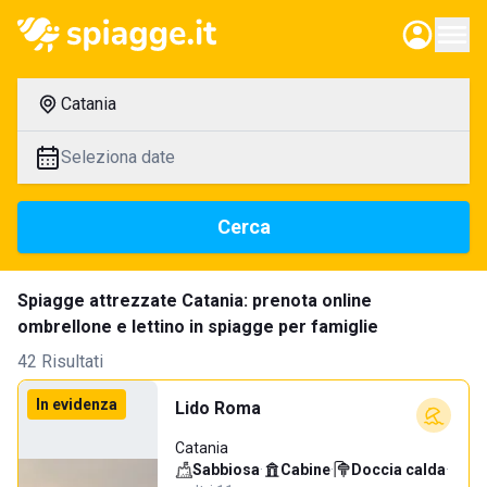
Catania
Seleziona date
Cerca
Spiagge attrezzate Catania: prenota online
ombrellone e lettino in spiagge per famiglie
42 Risultati
In evidenza
Lido Roma
Catania
Sabbiosa
·
Cabine
·
Doccia calda
·