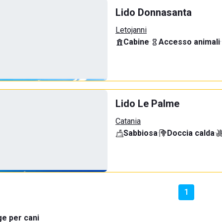
Lido Donnasanta
Letojanni
Cabine
·
Accesso animali
·
Lido Le Palme
Catania
Sabbiosa
·
Doccia calda
·
1
e per cani