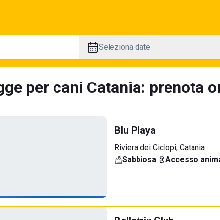
Seleziona date
ge per cani Catania: prenota on
Blu Playa
Riviera dei Ciclopi, Catania
Sabbiosa
·
Accesso anima