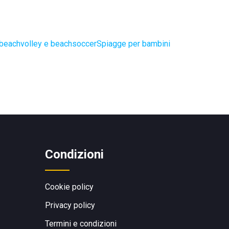
 beachvolley e beachsoccer
Spiagge per bambini
Condizioni
Cookie policy
Privacy policy
Termini e condizioni