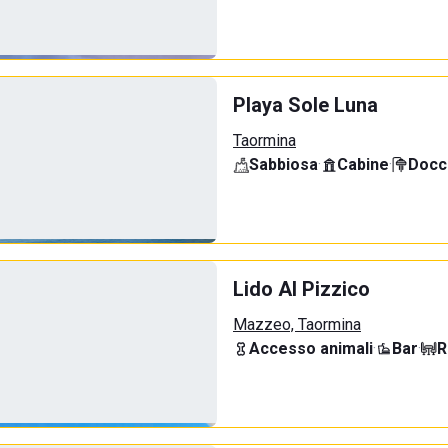
Playa Sole Luna
Taormina
Sabbiosa
·
Cabine
·
Docci
Lido Al Pizzico
Mazzeo, Taormina
Accesso animali
·
Bar
·
R