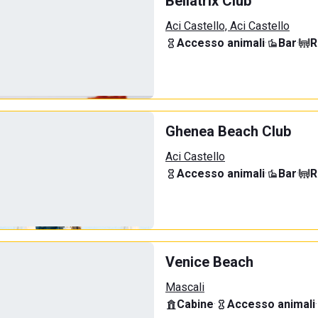
Bellatrix Club
Aci Castello, Aci Castello
Accesso animali
·
Bar
·
R
Ghenea Beach Club
Aci Castello
Accesso animali
·
Bar
·
R
Venice Beach
Mascali
Cabine
·
Accesso animali
·