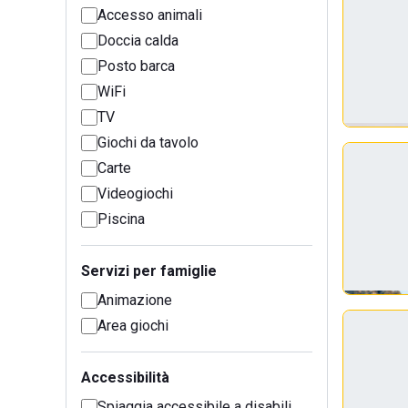
Accesso animali
Doccia calda
Posto barca
WiFi
TV
Giochi da tavolo
Carte
Videogiochi
Piscina
Servizi per famiglie
Animazione
Area giochi
Accessibilità
Spiaggia accessibile a disabili