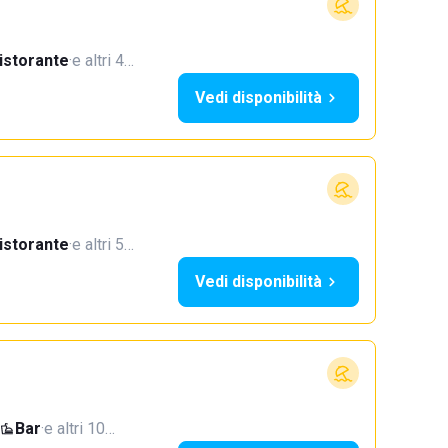
istorante
·
e altri 4…
Vedi disponibilità
istorante
·
e altri 5…
Vedi disponibilità
Bar
·
e altri 10…