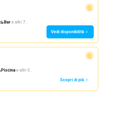
Bar
·
e altri 7…
Vedi disponibilità
Piscina
·
e altri 5…
Scopri di più