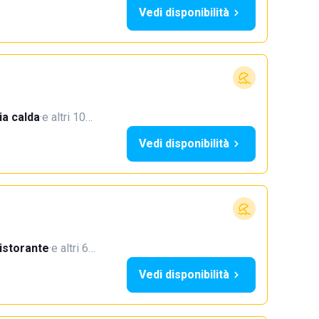
Vedi disponibilità
a calda
·
e altri 10…
Vedi disponibilità
istorante
·
e altri 6…
Vedi disponibilità