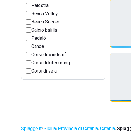
Palestra
Beach Volley
Beach Soccer
Calcio balilla
Pedalò
Canoe
Corsi di windsurf
Corsi di kitesurfing
Corsi di vela
Spiagge.it
Sicilia
Provincia di Catania
Catania
Spiagg