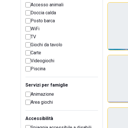
Accesso animali
Doccia calda
Posto barca
WiFi
TV
Giochi da tavolo
Carte
Videogiochi
Piscina
Servizi per famiglie
Animazione
Area giochi
Accessibilità
Spiaggia accessibile a disabili