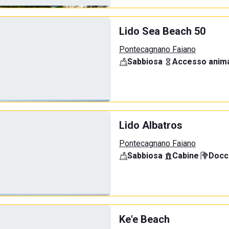
Lido Sea Beach 50
Pontecagnano Faiano
Sabbiosa
·
Accesso anima
Lido Albatros
Pontecagnano Faiano
Sabbiosa
·
Cabine
·
Docci
Ke'e Beach