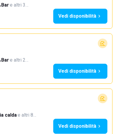
Bar
·
e altri 3…
Vedi disponibilità
Bar
·
e altri 2…
Vedi disponibilità
a calda
·
e altri 8…
Vedi disponibilità