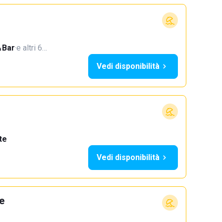
Bar
·
e altri 6…
Vedi disponibilità
te
Vedi disponibilità
e