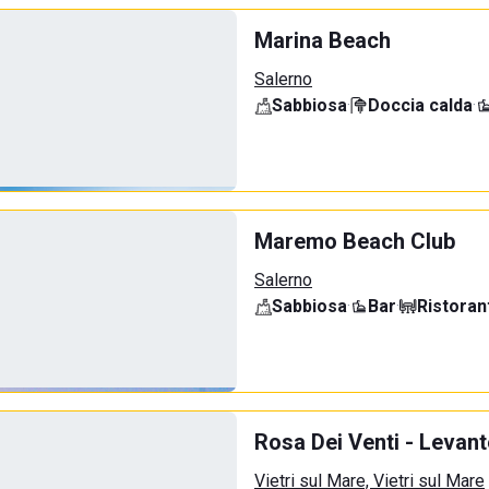
Marina Beach
Salerno
Sabbiosa
·
Doccia calda
·
Maremo Beach Club
Salerno
Sabbiosa
·
Bar
·
Ristoran
Rosa Dei Venti - Levant
Vietri sul Mare, Vietri sul Mare