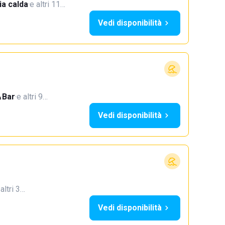
a calda
·
e altri 11…
Vedi disponibilità
Bar
·
e altri 9…
Vedi disponibilità
 altri 3…
Vedi disponibilità