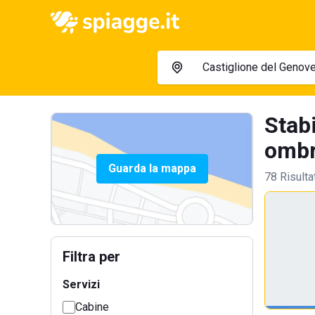
Stabi
ombre
Guarda la mappa
78 Risulta
Filtra per
Servizi
Cabine