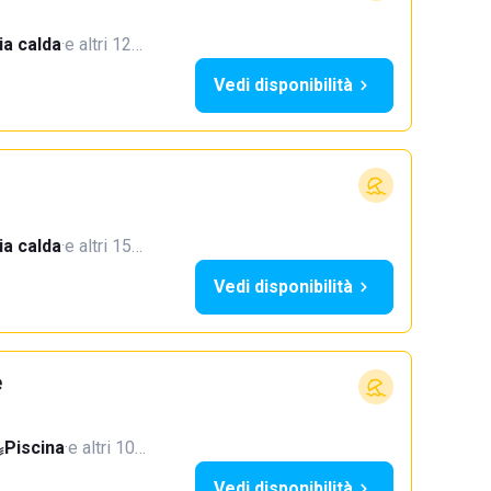
a calda
·
e altri 12…
Vedi disponibilità
a calda
·
e altri 15…
Vedi disponibilità
e
Piscina
·
e altri 10…
Vedi disponibilità