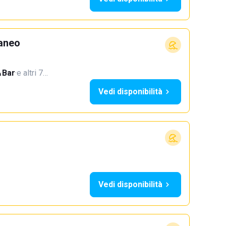
aneo
Bar
·
e altri 7…
Vedi disponibilità
Vedi disponibilità