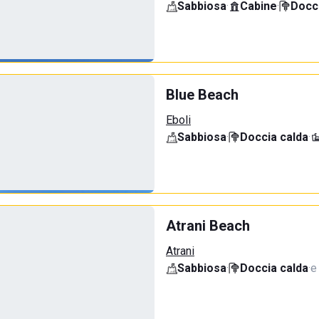
Sabbiosa
·
Cabine
·
Docci
Blue Beach
Eboli
Sabbiosa
·
Doccia calda
·
Atrani Beach
Atrani
Sabbiosa
·
Doccia calda
·
e