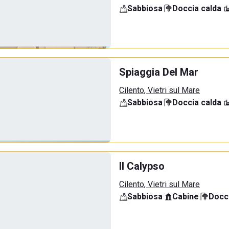
Sabbiosa
·
Doccia calda
·
Spiaggia Del Mar
Cilento, Vietri sul Mare
Sabbiosa
·
Doccia calda
·
Il Calypso
Cilento, Vietri sul Mare
Sabbiosa
·
Cabine
·
Docci