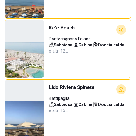
Ke'e Beach
Pontecagnano Faiano
Sabbiosa
·
Cabine
·
Doccia calda
·
e altri 12…
Lido Riviera Spineta
Battipaglia
Sabbiosa
·
Cabine
·
Doccia calda
·
e altri 15…