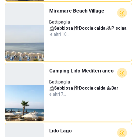
Miramare Beach Village
Battipaglia
Sabbiosa
·
Doccia calda
·
Piscina
·
e altri 10…
Camping Lido Mediterraneo
Battipaglia
Sabbiosa
·
Doccia calda
·
Bar
·
e altri 7…
Lido Lago