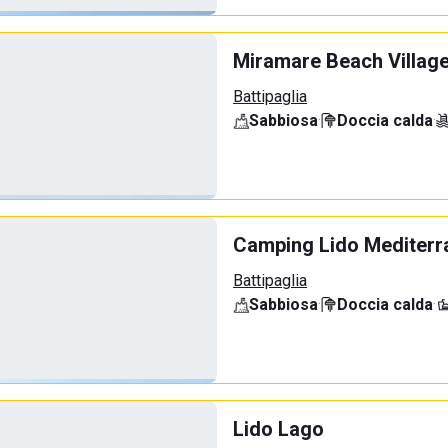
Miramare Beach Villag
Battipaglia
Sabbiosa
·
Doccia calda
·
Camping Lido Mediterr
Battipaglia
Sabbiosa
·
Doccia calda
·
Lido Lago