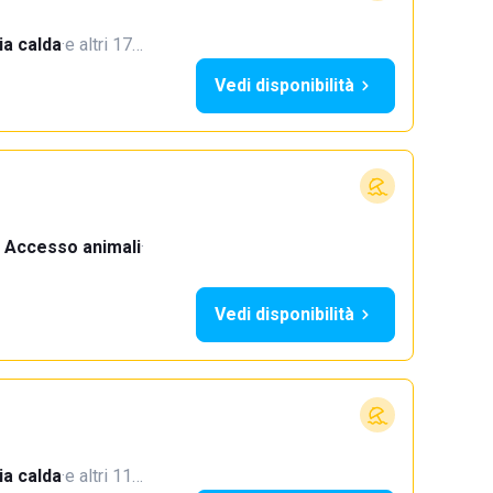
a calda
·
e altri 17…
Vedi disponibilità
Accesso animali
·
Vedi disponibilità
a calda
·
e altri 11…