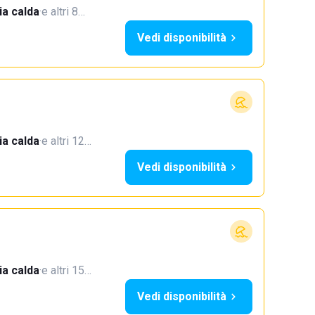
a calda
·
e altri 8…
Vedi disponibilità
a calda
·
e altri 12…
Vedi disponibilità
a calda
·
e altri 15…
Vedi disponibilità