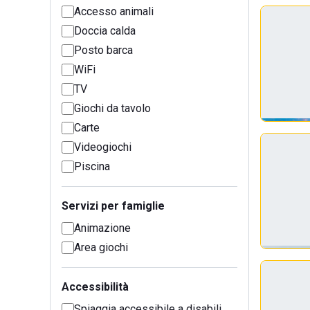
Accesso animali
Doccia calda
Posto barca
WiFi
TV
Giochi da tavolo
Carte
Videogiochi
Piscina
Servizi per famiglie
Animazione
Area giochi
Accessibilità
Spiaggia accessibile a disabili