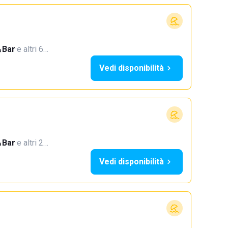
Bar
·
e altri 6…
Vedi disponibilità
Bar
·
e altri 2…
Vedi disponibilità