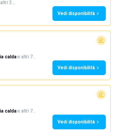
 altri 3…
Vedi disponibilità
a calda
·
e altri 7…
Vedi disponibilità
a calda
·
e altri 7…
Vedi disponibilità