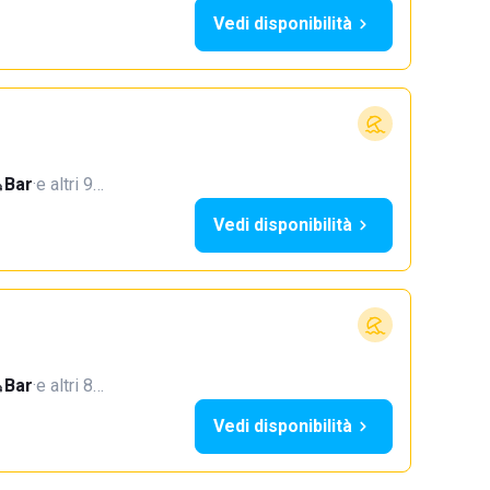
Vedi disponibilità
Bar
·
e altri 9…
Vedi disponibilità
Bar
·
e altri 8…
Vedi disponibilità