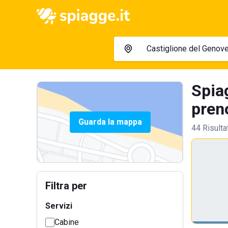
Spiag
preno
Guarda la mappa
44 Risulta
Filtra per
Servizi
Cabine