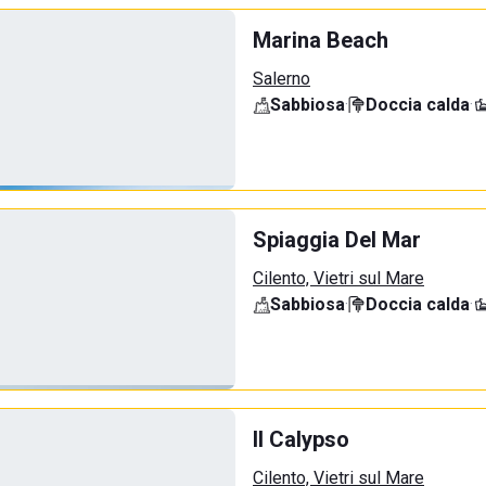
Marina Beach
Salerno
Sabbiosa
·
Doccia calda
·
Spiaggia Del Mar
Cilento, Vietri sul Mare
Sabbiosa
·
Doccia calda
·
Il Calypso
Cilento, Vietri sul Mare