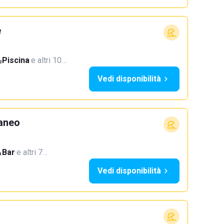
e
Piscina
·
e altri 10…
Vedi disponibilità
aneo
Bar
·
e altri 7…
Vedi disponibilità