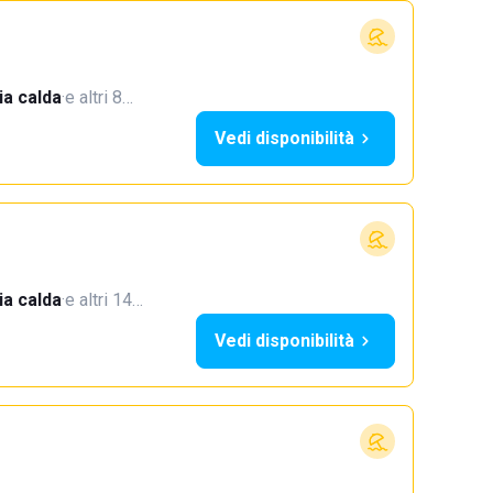
a calda
·
e altri 8…
Vedi disponibilità
a calda
·
e altri 14…
Vedi disponibilità