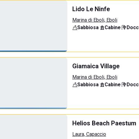
Lido Le Ninfe
Marina di Eboli, Eboli
Sabbiosa
·
Cabine
·
Docci
Giamaica Village
Marina di Eboli, Eboli
Sabbiosa
·
Cabine
·
Docci
Helios Beach Paestum
Laura, Capaccio