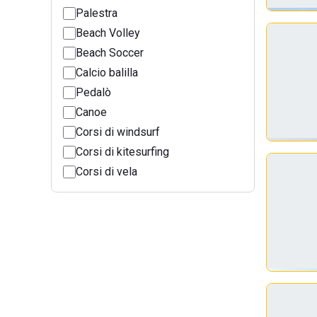
Palestra
Beach Volley
Beach Soccer
Calcio balilla
Pedalò
Canoe
Corsi di windsurf
Corsi di kitesurfing
Corsi di vela