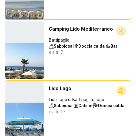
Camping Lido Mediterraneo
Battipaglia
Sabbiosa
·
Doccia calda
·
Bar
·
e altri 7…
Lido Lago
Lido Lago di Battipaglia, Lago
Sabbiosa
·
Cabine
·
Doccia calda
·
e altri 17…