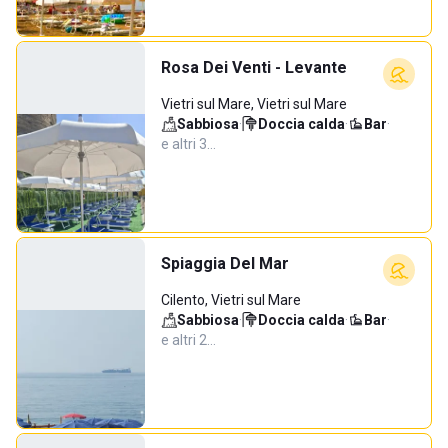
Rosa Dei Venti - Levante
Vietri sul Mare, Vietri sul Mare
Sabbiosa
·
Doccia calda
·
Bar
·
e altri 3…
Spiaggia Del Mar
Cilento, Vietri sul Mare
Sabbiosa
·
Doccia calda
·
Bar
·
e altri 2…