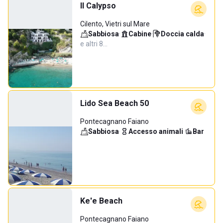
Il Calypso
Cilento, Vietri sul Mare
Sabbiosa
·
Cabine
·
Doccia calda
·
e altri 8…
Lido Sea Beach 50
Pontecagnano Faiano
Sabbiosa
·
Accesso animali
·
Bar
Ke'e Beach
Pontecagnano Faiano