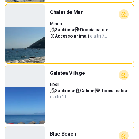
Chalet de Mar
Minori
Sabbiosa
·
Doccia calda
·
Accesso animali
·
e altri 7…
Galatea Village
Eboli
Sabbiosa
·
Cabine
·
Doccia calda
·
e altri 11…
Blue Beach