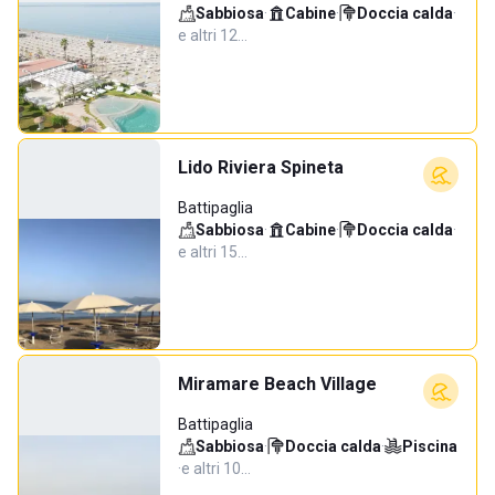
Sabbiosa
·
Cabine
·
Doccia calda
·
e altri 12…
Lido Riviera Spineta
Battipaglia
Sabbiosa
·
Cabine
·
Doccia calda
·
e altri 15…
Miramare Beach Village
Battipaglia
Sabbiosa
·
Doccia calda
·
Piscina
·
e altri 10…