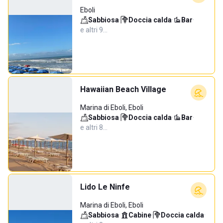
Eboli
Sabbiosa
·
Doccia calda
·
Bar
·
e altri 9…
Hawaiian Beach Village
Marina di Eboli, Eboli
Sabbiosa
·
Doccia calda
·
Bar
·
e altri 8…
Lido Le Ninfe
Marina di Eboli, Eboli
Sabbiosa
·
Cabine
·
Doccia calda
·