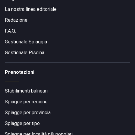
La nostra linea editoriale
Redazione
F.A.Q.
Gestionale Spiaggia
Gestionale Piscina
Prenotazioni
Stabilimenti balneari
Spiagge per regione
Spiagge per provincia
Spiagge per tipo
Spiagge per località più popolari