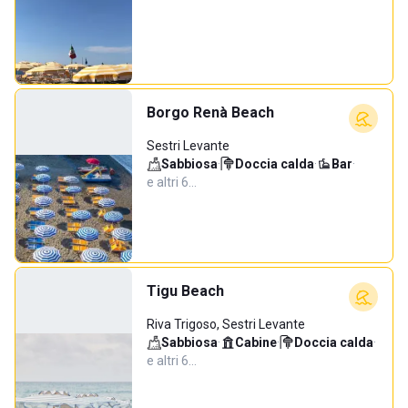
Borgo Renà Beach
Sestri Levante
Sabbiosa
·
Doccia calda
·
Bar
·
e altri 6…
Tigu Beach
Riva Trigoso, Sestri Levante
Sabbiosa
·
Cabine
·
Doccia calda
·
e altri 6…