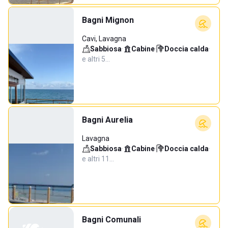
Bagni Mignon
Cavi, Lavagna
Sabbiosa
·
Cabine
·
Doccia calda
·
e altri 5…
Bagni Aurelia
Lavagna
Sabbiosa
·
Cabine
·
Doccia calda
·
e altri 11…
Bagni Comunali