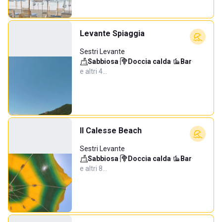
Levante Spiaggia
Sestri Levante
Sabbiosa
·
Doccia calda
·
Bar
·
e altri 4…
Il Calesse Beach
Sestri Levante
Sabbiosa
·
Doccia calda
·
Bar
·
e altri 8…