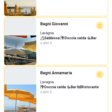
Bagni Giovanni
Lavagna
Sabbiosa
·
Doccia calda
·
Bar
·
e altri 3…
Bagni Annamaria
Lavagna
Doccia calda
·
Bar
·
Ristorante
·
e altri 2…