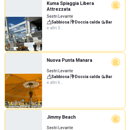
Kuma Spiaggia Libera
Attrezzata
Sestri Levante
Sabbiosa
·
Doccia calda
·
Bar
·
e altri 3…
Nuova Punta Manara
Sestri Levante
Sabbiosa
·
Doccia calda
·
Bar
·
e altri 6…
Jimmy Beach
Sestri Levante