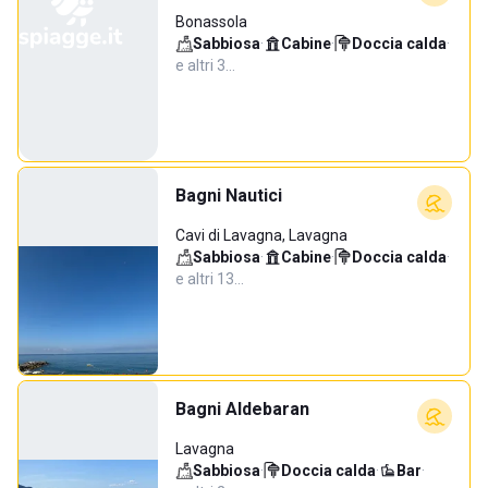
Bonassola
Sabbiosa
·
Cabine
·
Doccia calda
·
e altri 3…
Bagni Nautici
Cavi di Lavagna, Lavagna
Sabbiosa
·
Cabine
·
Doccia calda
·
e altri 13…
Bagni Aldebaran
Lavagna
Sabbiosa
·
Doccia calda
·
Bar
·