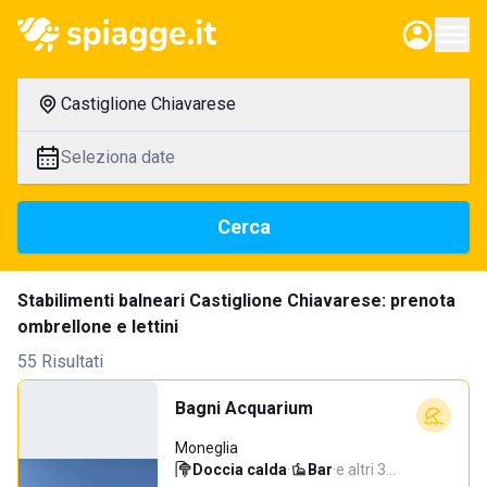
Castiglione Chiavarese
Seleziona date
Cerca
Stabilimenti balneari Castiglione Chiavarese: prenota
ombrellone e lettini
55 Risultati
Bagni Acquarium
Moneglia
Doccia calda
·
Bar
·
e altri 3…