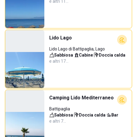
e altri 11…
Lido Lago
Lido Lago di Battipaglia, Lago
Sabbiosa
·
Cabine
·
Doccia calda
·
e altri 17…
Camping Lido Mediterraneo
Battipaglia
Sabbiosa
·
Doccia calda
·
Bar
·
e altri 7…