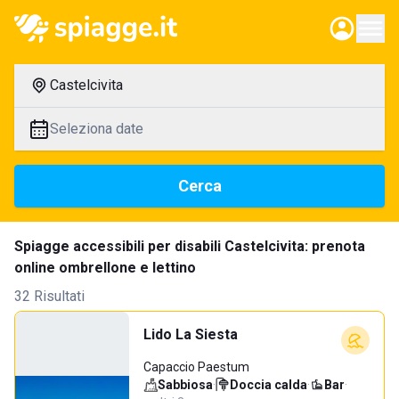
Castelcivita
Seleziona date
Cerca
Spiagge accessibili per disabili Castelcivita: prenota
online ombrellone e lettino
32 Risultati
Lido La Siesta
Capaccio Paestum
Sabbiosa
·
Doccia calda
·
Bar
·