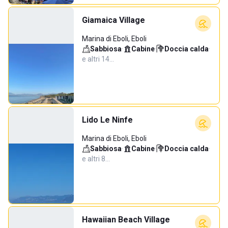
Giamaica Village
Marina di Eboli, Eboli
Sabbiosa
·
Cabine
·
Doccia calda
·
e altri 14…
Lido Le Ninfe
Marina di Eboli, Eboli
Sabbiosa
·
Cabine
·
Doccia calda
·
e altri 8…
Hawaiian Beach Village