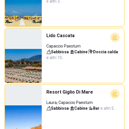
e altri 3…
Lido Cascata
Capaccio Paestum
Sabbiosa
·
Cabine
·
Doccia calda
·
e altri 10…
Resort Giglio Di Mare
Laura, Capaccio Paestum
Sabbiosa
·
Cabine
·
Bar
·
e altri 5…