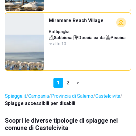
Miramare Beach Village
Battipaglia
Sabbiosa
·
Doccia calda
·
Piscina
·
e altri 10…
1
2
>
Spiagge.it
Campania
Provincia di Salerno
Castelcivita
Spiagge accessibili per disabili
Scopri le diverse tipologie di spiagge nel
comune di Castelcivita