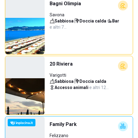
Bagni Olimpia
Savona
Sabbiosa
·
Doccia calda
·
Bar
·
e altri 7…
20 Riviera
Varigotti
Sabbiosa
·
Doccia calda
·
Accesso animali
·
e altri 12…
Family Park
Felizzano