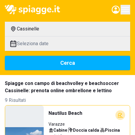
Cassinelle
Seleziona date
Cerca
Spiagge con campo di beachvolley e beachsoccer
Cassinelle: prenota online ombrellone e lettino
9 Risultati
Nautilus Beach
Varazze
Cabine
·
Doccia calda
·
Piscina
·