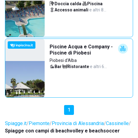
Doccia calda
·
Piscina
·
Accesso animali
·
e altri 8…
Piscine Acqua e Company -
Piscine di Piobesi
Piobesi d'Alba
Bar
·
Ristorante
·
e altri 6…
1
Spiagge.it
Piemonte
Provincia di Alessandria
Cassinelle
Spiagge con campi di beachvolley e beachsoccer