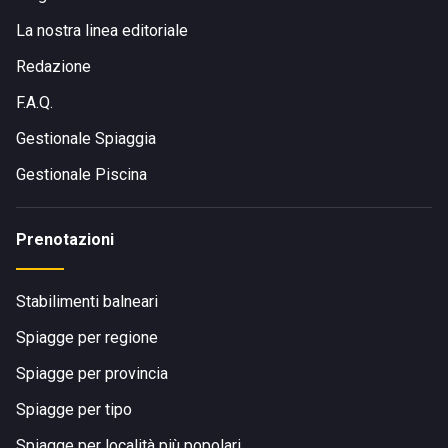
La nostra linea editoriale
Redazione
F.A.Q.
Gestionale Spiaggia
Gestionale Piscina
Prenotazioni
Stabilimenti balneari
Spiagge per regione
Spiagge per provincia
Spiagge per tipo
Spiagge per località più popolari