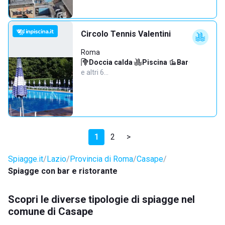
Circolo Tennis Valentini
Roma
Doccia calda
·
Piscina
·
Bar
·
e altri 6…
1
2
>
Spiagge.it
Lazio
Provincia di Roma
Casape
Spiagge con bar e ristorante
Scopri le diverse tipologie di spiagge nel
comune di Casape