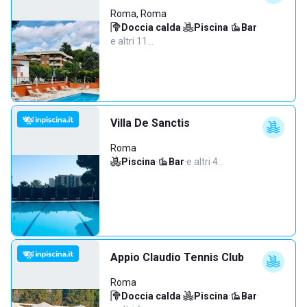
Roma, Roma
Doccia calda
·
Piscina
·
Bar
·
e altri 11…
Villa De Sanctis
Roma
Piscina
·
Bar
·
e altri 4…
Appio Claudio Tennis Club
Roma
Doccia calda
·
Piscina
·
Bar
·