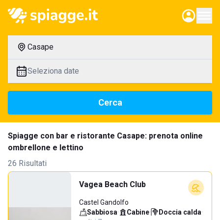
Casape
Seleziona date
Cerca
Spiagge con bar e ristorante Casape: prenota online
ombrellone e lettino
26 Risultati
Vagea Beach Club
Castel Gandolfo
Sabbiosa
·
Cabine
·
Doccia calda
·