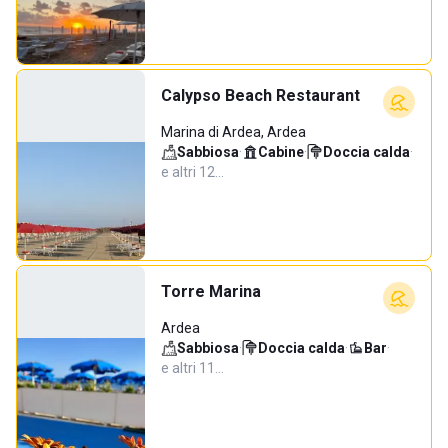
Calypso Beach Restaurant
Marina di Ardea, Ardea
Sabbiosa
·
Cabine
·
Doccia calda
·
e altri 12…
Torre Marina
Ardea
Sabbiosa
·
Doccia calda
·
Bar
·
e altri 11…