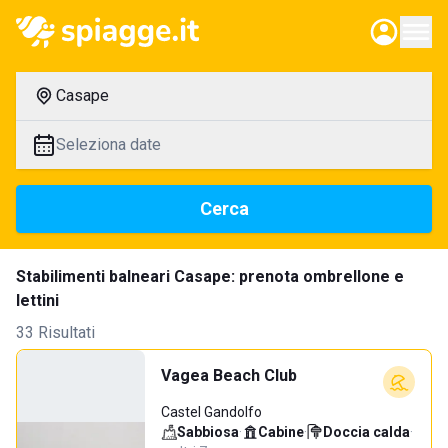
Casape
Seleziona date
Cerca
Stabilimenti balneari Casape: prenota ombrellone e
lettini
33 Risultati
Vagea Beach Club
Castel Gandolfo
Sabbiosa
·
Cabine
·
Doccia calda
·