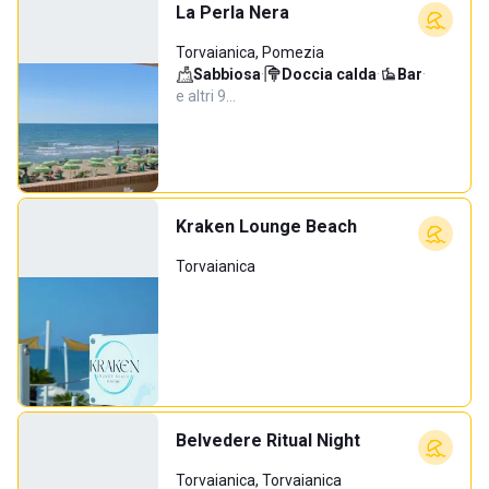
La Perla Nera
Torvaianica, Pomezia
Sabbiosa
·
Doccia calda
·
Bar
·
e altri 9…
Kraken Lounge Beach
Torvaianica
Belvedere Ritual Night
Torvaianica, Torvaianica