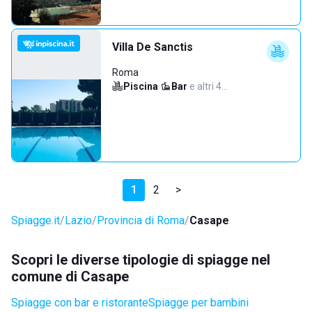
Villa De Sanctis
Roma
Piscina
·
Bar
·
e altri 4…
1
2
>
Spiagge.it
Lazio
Provincia di Roma
Casape
Scopri le diverse tipologie di spiagge nel
comune di Casape
Spiagge con bar e ristorante
Spiagge per bambini