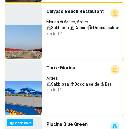
Calypso Beach Restaurant
Marina di Ardea, Ardea
Sabbiosa
·
Cabine
·
Doccia calda
·
e altri 12…
Torre Marina
Ardea
Sabbiosa
·
Doccia calda
·
Bar
·
e altri 11…
Piscina Blue Green