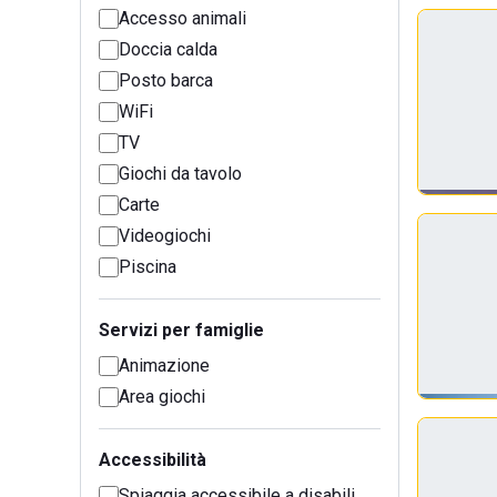
Accesso animali
Doccia calda
Posto barca
WiFi
TV
Giochi da tavolo
Carte
Videogiochi
Piscina
Servizi per famiglie
Animazione
Area giochi
Accessibilità
Spiaggia accessibile a disabili