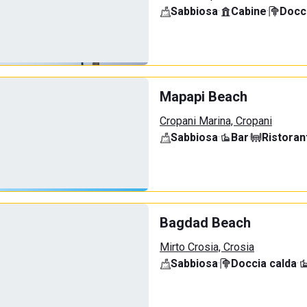
Sabbiosa
·
Cabine
·
Docci
Mapapi Beach
Cropani Marina, Cropani
Sabbiosa
·
Bar
·
Ristoran
Bagdad Beach
Mirto Crosia, Crosia
Sabbiosa
·
Doccia calda
·