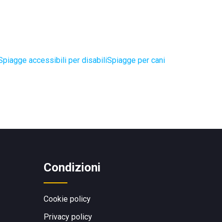
Spiagge accessibili per disabili
Spiagge per cani
Condizioni
Cookie policy
Privacy policy