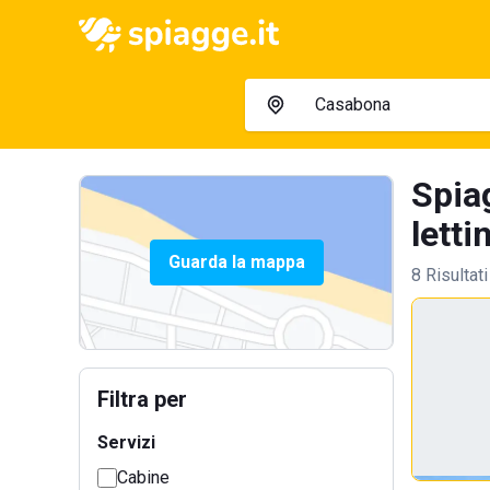
Spia
letti
Guarda la mappa
8 Risultati
Filtra per
Servizi
Cabine