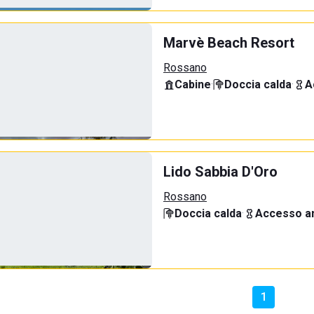
Marvè Beach Resort
Rossano
Cabine
·
Doccia calda
·
A
Lido Sabbia D'Oro
Rossano
Doccia calda
·
Accesso an
1