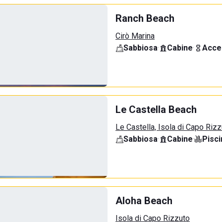
Ranch Beach
Cirò Marina
Sabbiosa
·
Cabine
·
Acce
Le Castella Beach
Le Castella, Isola di Capo Riz
Sabbiosa
·
Cabine
·
Pisci
Aloha Beach
Isola di Capo Rizzuto