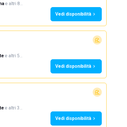
na
·
e altri 8…
Vedi disponibilità
te
·
e altri 5…
Vedi disponibilità
te
·
e altri 3…
Vedi disponibilità