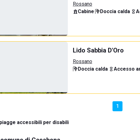
Rossano
Cabine
·
Doccia calda
·
A
Lido Sabbia D'Oro
Rossano
Doccia calda
·
Accesso an
1
piagge accessibili per disabili