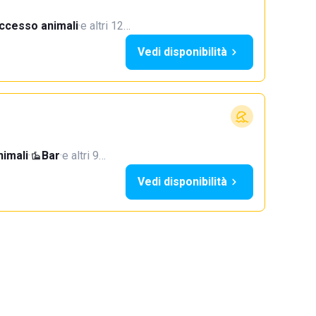
ccesso animali
·
e altri 12…
Vedi disponibilità
imali
·
Bar
·
e altri 9…
Vedi disponibilità