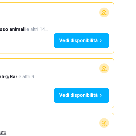
sso animali
·
e altri 14…
Vedi disponibilità
li
·
Bar
·
e altri 9…
Vedi disponibilità
zuto