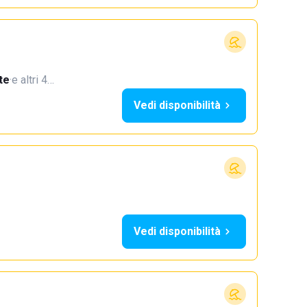
te
·
e altri 4…
Vedi disponibilità
Vedi disponibilità