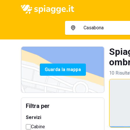
Spia
ombre
Guarda la mappa
10 Risulta
Filtra per
Servizi
Cabine