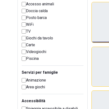
Accesso animali
Doccia calda
Posto barca
WiFi
TV
Giochi da tavolo
Carte
Videogiochi
Piscina
Servizi per famiglie
Animazione
Area giochi
Accessibilità
Spiaggia accessibile a disabili