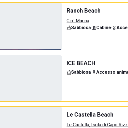
Ranch Beach
Cirò Marina
Sabbiosa
·
Cabine
·
Acce
ICE BEACH
Sabbiosa
·
Accesso anima
Le Castella Beach
Le Castella, Isola di Capo Riz