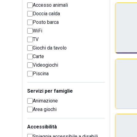
Accesso animali
Doccia calda
Posto barca
WiFi
TV
Giochi da tavolo
Carte
Videogiochi
Piscina
Servizi per famiglie
Animazione
Area giochi
Accessibilità
Spiaggia accessibile a disabili