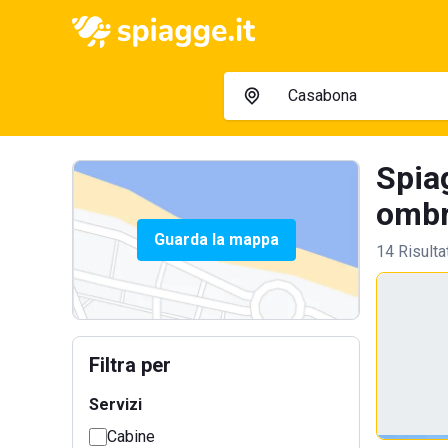
Spia
ombre
Guarda la mappa
14 Risulta
Filtra per
Servizi
Cabine