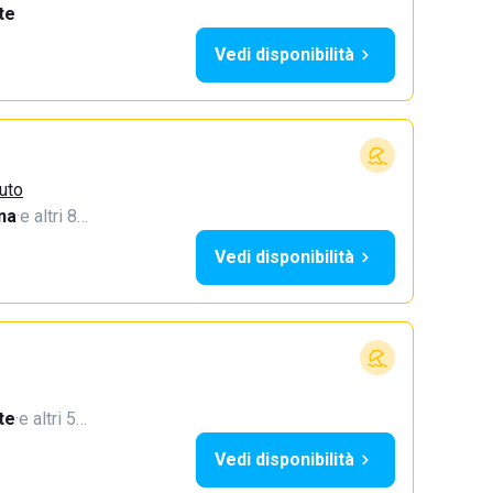
te
Vedi disponibilità
zuto
na
·
e altri 8…
Vedi disponibilità
te
·
e altri 5…
Vedi disponibilità