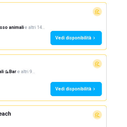
sso animali
·
e altri 14…
Vedi disponibilità
li
·
Bar
·
e altri 9…
Vedi disponibilità
each