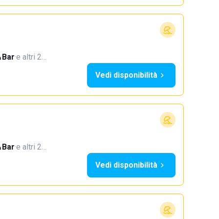
Bar
·
e altri 2…
Vedi disponibilità
Bar
·
e altri 2…
Vedi disponibilità