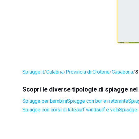
Spiagge.it
Calabria
Provincia di Crotone
Casabona
S
Scopri le diverse tipologie di spiagge n
Spiagge per bambini
Spiagge con bar e ristorante
Spia
Spiagge con corsi di kitesurf windsurf e vela
Spiagge 