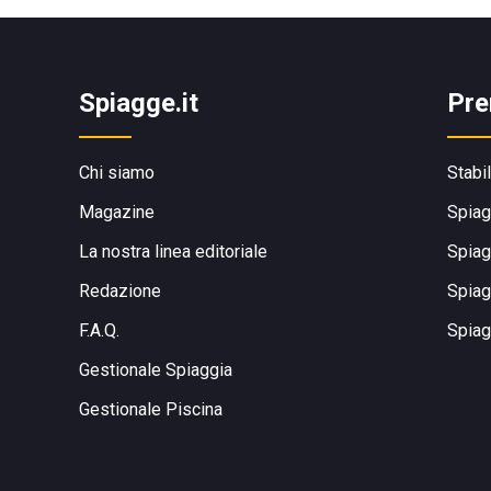
Spiagge.it
Pre
Chi siamo
Stabi
Magazine
Spiag
La nostra linea editoriale
Spiag
Redazione
Spiag
F.A.Q.
Spiag
Gestionale Spiaggia
Gestionale Piscina