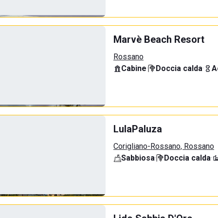
Marvè Beach Resort
Rossano
Cabine
·
Doccia calda
·
A
LulaPaluza
Corigliano-Rossano, Rossano
Sabbiosa
·
Doccia calda
·