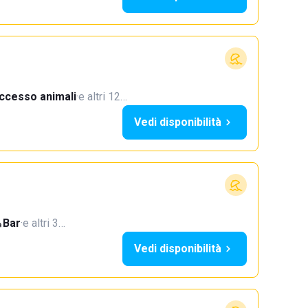
ccesso animali
·
e altri 12…
Vedi disponibilità
Bar
·
e altri 3…
Vedi disponibilità