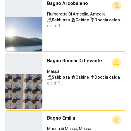
Bagno Arcobaleno
Fiumaretta Di Ameglia, Ameglia
Sabbiosa
·
Cabine
·
Doccia calda
·
e altri 1…
Bagno Ronchi Di Levante
Massa
Sabbiosa
·
Cabine
·
Doccia calda
·
e altri 9…
Bagno Emilia
Marina di Massa, Massa