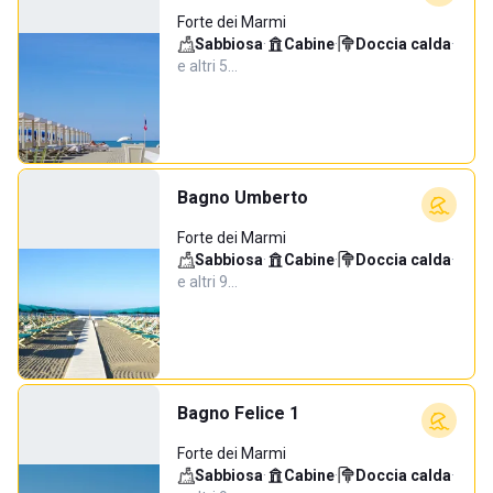
Forte dei Marmi
Sabbiosa
·
Cabine
·
Doccia calda
·
e altri 5…
Bagno Umberto
Forte dei Marmi
Sabbiosa
·
Cabine
·
Doccia calda
·
e altri 9…
Bagno Felice 1
Forte dei Marmi
Sabbiosa
·
Cabine
·
Doccia calda
·