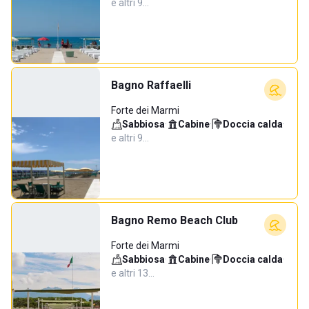
e altri 9…
Bagno Raffaelli
Forte dei Marmi
Sabbiosa
·
Cabine
·
Doccia calda
·
e altri 9…
Bagno Remo Beach Club
Forte dei Marmi
Sabbiosa
·
Cabine
·
Doccia calda
·
e altri 13…