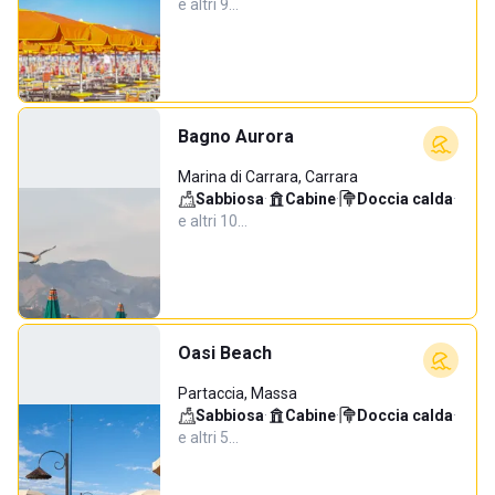
e altri 9…
Bagno Aurora
Marina di Carrara, Carrara
Sabbiosa
·
Cabine
·
Doccia calda
·
e altri 10…
Oasi Beach
Partaccia, Massa
Sabbiosa
·
Cabine
·
Doccia calda
·
e altri 5…