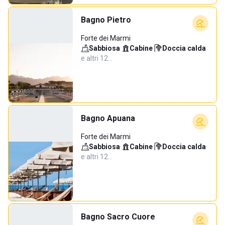
Bagno Pietro
Forte dei Marmi
Sabbiosa
·
Cabine
·
Doccia calda
·
e altri 12…
Bagno Apuana
Forte dei Marmi
Sabbiosa
·
Cabine
·
Doccia calda
·
e altri 12…
Bagno Sacro Cuore