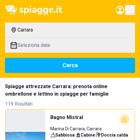
Carrara
Seleziona date
Cerca
Spiagge attrezzate Carrara: prenota online
ombrellone e lettino in spiagge per famiglie
119 Risultati
Bagno Mistral
Marina Di Carrara, Carrara
Sabbiosa
·
Cabine
·
Doccia calda
·