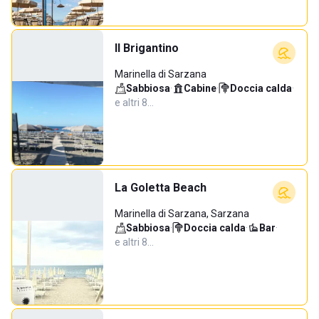
Il Brigantino
Marinella di Sarzana
Sabbiosa
·
Cabine
·
Doccia calda
·
e altri 8…
La Goletta Beach
Marinella di Sarzana, Sarzana
Sabbiosa
·
Doccia calda
·
Bar
·
e altri 8…