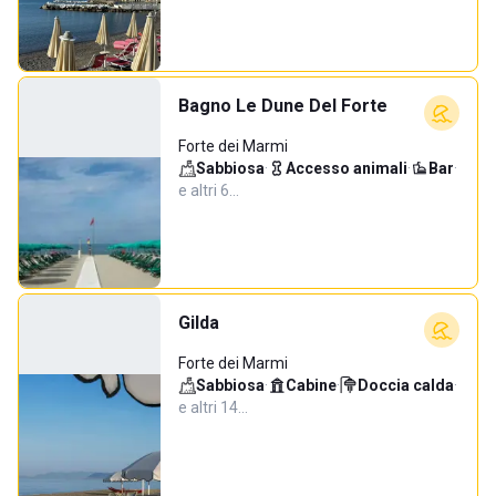
Bagno Le Dune Del Forte
Forte dei Marmi
Sabbiosa
·
Accesso animali
·
Bar
·
e altri 6…
Gilda
Forte dei Marmi
Sabbiosa
·
Cabine
·
Doccia calda
·
e altri 14…