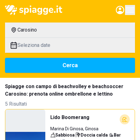
Carosino
Seleziona date
Cerca
Spiagge con campo di beachvolley e beachsoccer
Carosino: prenota online ombrellone e lettino
5 Risultati
Lido Boomerang
Marina Di Ginosa, Ginosa
Sabbiosa
·
Doccia calda
·
Bar
·