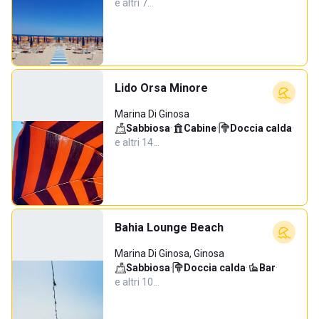
e altri 7…
Lido Orsa Minore
Marina Di Ginosa
Sabbiosa
·
Cabine
·
Doccia calda
·
e altri 14…
Bahia Lounge Beach
Marina Di Ginosa, Ginosa
Sabbiosa
·
Doccia calda
·
Bar
·
e altri 10…