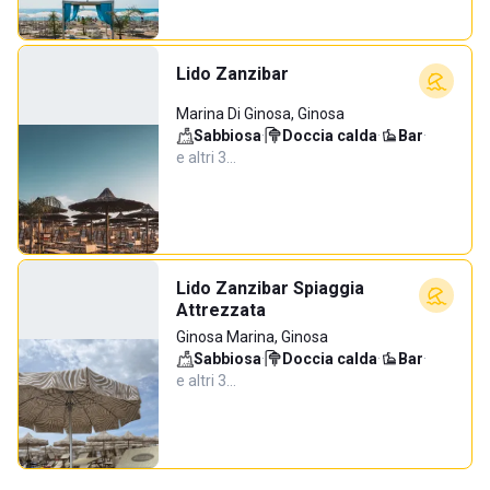
Lido Zanzibar
Marina Di Ginosa, Ginosa
Sabbiosa
·
Doccia calda
·
Bar
·
e altri 3…
Lido Zanzibar Spiaggia
Attrezzata
Ginosa Marina, Ginosa
Sabbiosa
·
Doccia calda
·
Bar
·
e altri 3…