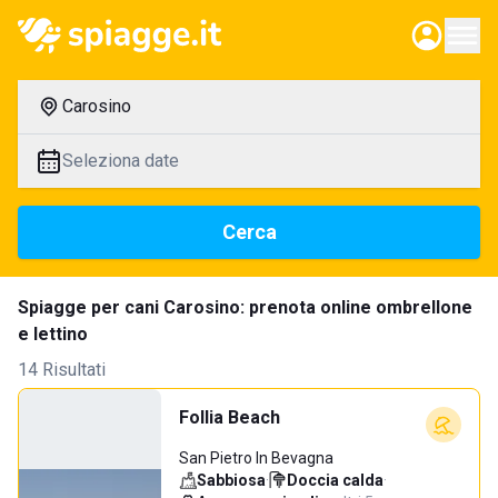
Carosino
Seleziona date
Cerca
Spiagge per cani Carosino: prenota online ombrellone
e lettino
14 Risultati
Follia Beach
San Pietro In Bevagna
Sabbiosa
·
Doccia calda
·