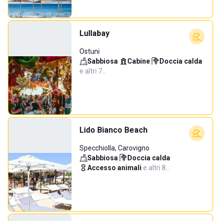
Lullabay
Ostuni
Sabbiosa
·
Cabine
·
Doccia calda
·
e altri 7…
Lido Bianco Beach
Specchiolla, Carovigno
Sabbiosa
·
Doccia calda
·
Accesso animali
·
e altri 8…