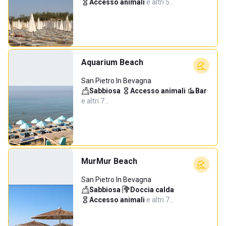
Accesso animali
·
e altri 5…
Aquarium Beach
San Pietro In Bevagna
Sabbiosa
·
Accesso animali
·
Bar
·
e altri 7…
MurMur Beach
San Pietro In Bevagna
Sabbiosa
·
Doccia calda
·
Accesso animali
·
e altri 7…