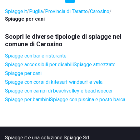
Spiagge.it
Puglia
Provincia di Taranto
Carosino
Spiagge per cani
Scopri le diverse tipologie di spiagge nel
comune di Carosino
Spiagge con bar e ristorante
Spiagge accessibili per disabili
Spiagge attrezzate
Spiagge per cani
Spiagge con corsi di kitesurf windsurf e vela
Spiagge con campi di beachvolley e beachsoccer
Spiagge per bambini
Spiagge con piscina e posto barca
Spiagge.it è una soluzione Spiagge Srl