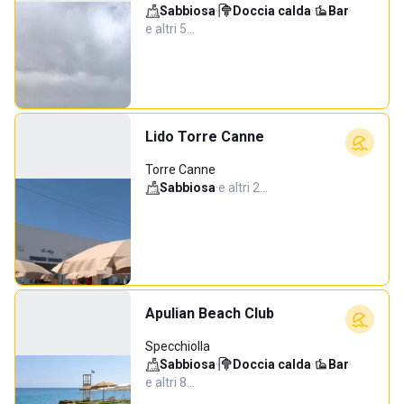
Sabbiosa
·
Doccia calda
·
Bar
·
e altri 5…
Lido Torre Canne
Torre Canne
Sabbiosa
·
e altri 2…
Apulian Beach Club
Specchiolla
Sabbiosa
·
Doccia calda
·
Bar
·
e altri 8…