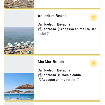
Aquarium Beach
San Pietro In Bevagna
Sabbiosa
·
Accesso animali
·
Bar
·
e altri 7…
MurMur Beach
San Pietro In Bevagna
Sabbiosa
·
Doccia calda
·
Accesso animali
·
e altri 7…