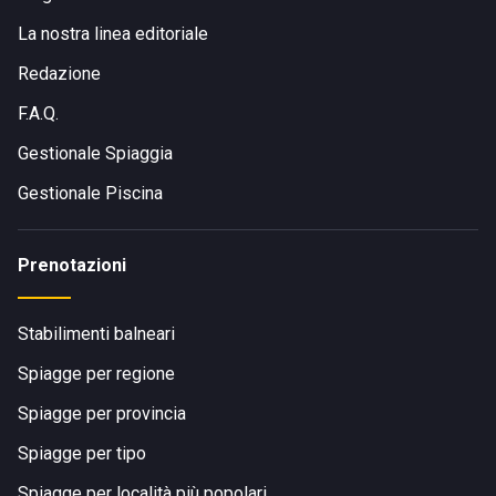
La nostra linea editoriale
Redazione
F.A.Q.
Gestionale Spiaggia
Gestionale Piscina
Prenotazioni
Stabilimenti balneari
Spiagge per regione
Spiagge per provincia
Spiagge per tipo
Spiagge per località più popolari