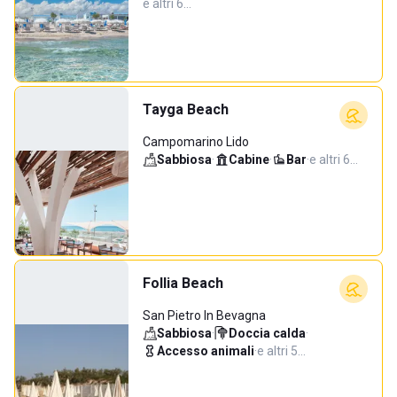
e altri 6…
Tayga Beach
Campomarino Lido
Sabbiosa
·
Cabine
·
Bar
·
e altri 6…
Follia Beach
San Pietro In Bevagna
Sabbiosa
·
Doccia calda
·
Accesso animali
·
e altri 5…