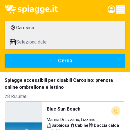
Carosino
Seleziona date
Cerca
Spiagge accessibili per disabili Carosino: prenota
online ombrellone e lettino
28 Risultati
Blue Sun Beach
Marina Di Lizzano, Lizzano
Sabbiosa
·
Cabine
·
Doccia calda
·