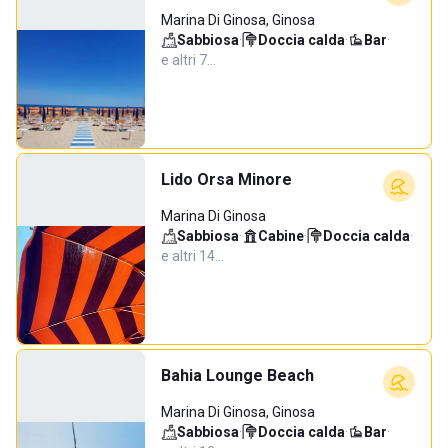
Marina Di Ginosa, Ginosa
Sabbiosa
·
Doccia calda
·
Bar
·
e altri 7…
Lido Orsa Minore
Marina Di Ginosa
Sabbiosa
·
Cabine
·
Doccia calda
·
e altri 14…
Bahia Lounge Beach
Marina Di Ginosa, Ginosa
Sabbiosa
·
Doccia calda
·
Bar
·