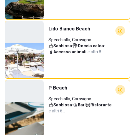
Lido Bianco Beach
Specchiolla, Carovigno
Sabbiosa
·
Doccia calda
·
Accesso animali
·
e altri 8…
P Beach
Specchiolla, Carovigno
Sabbiosa
·
Bar
·
Ristorante
·
e altri 6…