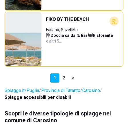
FIKO BY THE BEACH
Fasano, Savelletri
Doccia calda
·
Bar
·
Ristorante
·
e altri 5…
1
2
>
Spiagge.it
Puglia
Provincia di Taranto
Carosino
Spiagge accessibili per disabili
Scopri le diverse tipologie di spiagge nel
comune di Carosino