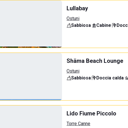
Lullabay
Ostuni
Sabbiosa
·
Cabine
·
Docci
Shäma Beach Lounge
Ostuni
Sabbiosa
·
Doccia calda
·
Lido Fiume Piccolo
Torre Canne