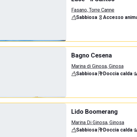
Fasano, Torre Canne
Sabbiosa
·
Accesso anima
Bagno Cesena
Marina di Ginosa, Ginosa
Sabbiosa
·
Doccia calda
·
Lido Boomerang
Marina Di Ginosa, Ginosa
Sabbiosa
·
Doccia calda
·