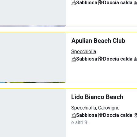
Sabbiosa
·
Doccia calda
·
Apulian Beach Club
Specchiolla
Sabbiosa
·
Doccia calda
·
Lido Bianco Beach
Specchiolla, Carovigno
Sabbiosa
·
Doccia calda
·
e altri 8…