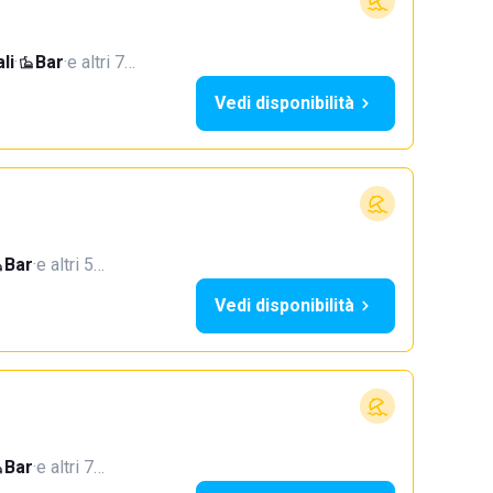
li
·
Bar
·
e altri 7…
Vedi disponibilità
Bar
·
e altri 5…
Vedi disponibilità
Bar
·
e altri 7…