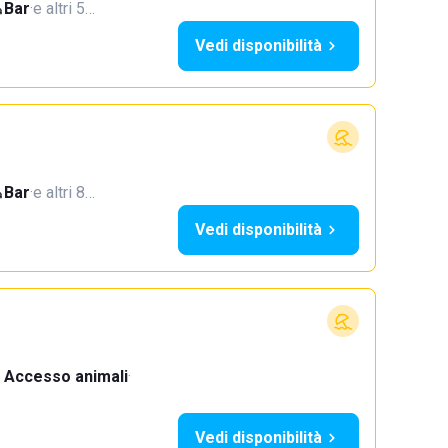
Bar
·
e altri 5…
Vedi disponibilità
Bar
·
e altri 8…
Vedi disponibilità
Accesso animali
·
Vedi disponibilità