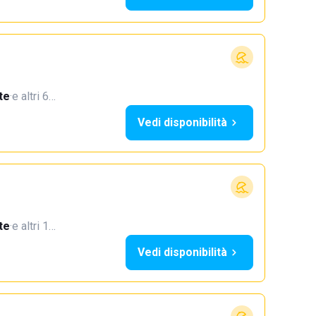
te
·
e altri 6…
Vedi disponibilità
te
·
e altri 1…
Vedi disponibilità