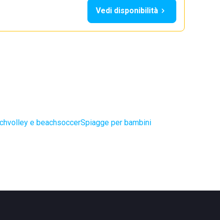
Vedi disponibilità
chvolley e beachsoccer
Spiagge per bambini