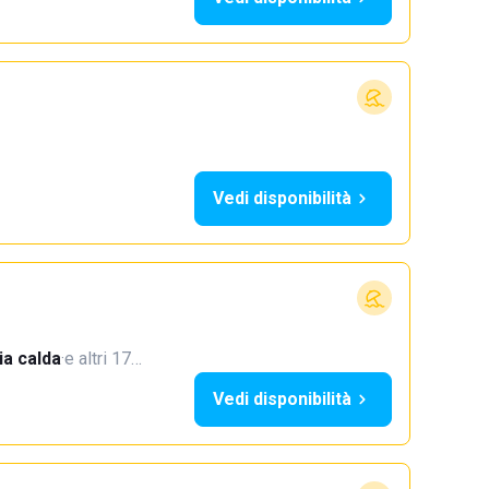
Vedi disponibilità
a calda
·
e altri 17…
Vedi disponibilità