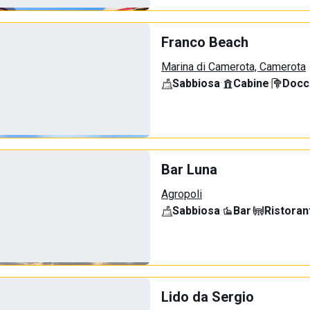
Franco Beach
Marina di Camerota, Camerota
Sabbiosa
·
Cabine
·
Docci
Bar Luna
Agropoli
Sabbiosa
·
Bar
·
Ristoran
Lido da Sergio