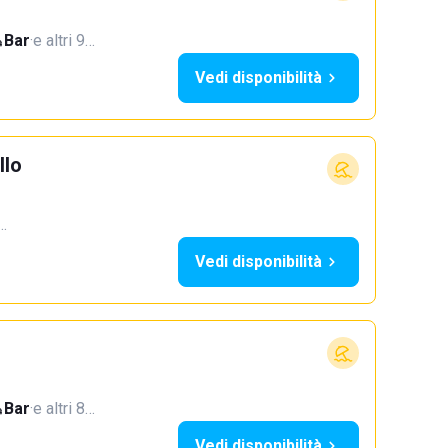
Bar
·
e altri 9…
Vedi disponibilità
llo
5…
Vedi disponibilità
Bar
·
e altri 8…
Vedi disponibilità