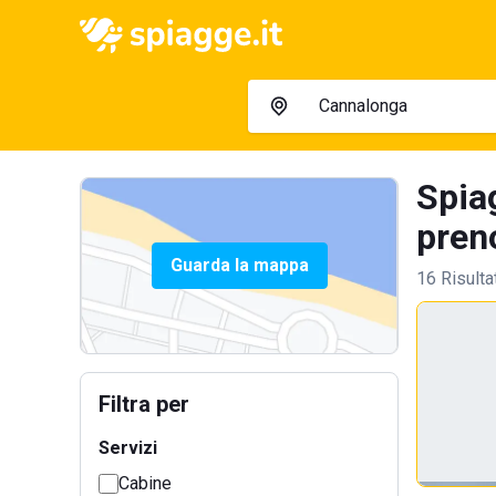
Spia
preno
Guarda la mappa
16 Risulta
Filtra per
Servizi
Cabine