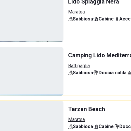
Lido Spiaggia Nera
Maratea
Sabbiosa
·
Cabine
·
Acce
Camping Lido Mediterr
Battipaglia
Sabbiosa
·
Doccia calda
·
Tarzan Beach
Maratea
Sabbiosa
·
Cabine
·
Docci