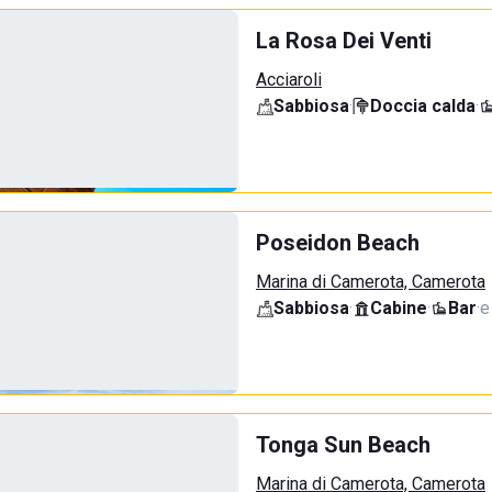
La Rosa Dei Venti
Acciaroli
Sabbiosa
·
Doccia calda
·
Poseidon Beach
Marina di Camerota, Camerota
Sabbiosa
·
Cabine
·
Bar
·
e
Tonga Sun Beach
Marina di Camerota, Camerota