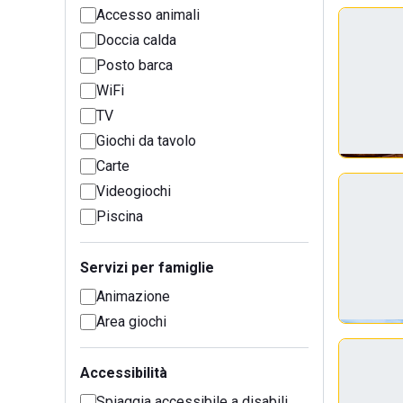
Accesso animali
Doccia calda
Posto barca
WiFi
TV
Giochi da tavolo
Carte
Videogiochi
Piscina
Servizi per famiglie
Animazione
Area giochi
Accessibilità
Spiaggia accessibile a disabili