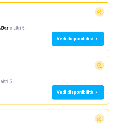
Bar
·
e altri 5…
Vedi disponibilità
 altri 5…
Vedi disponibilità