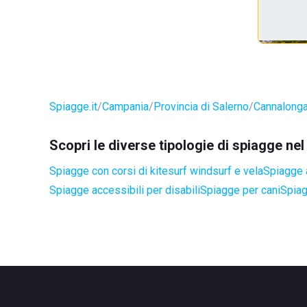
Spiagge.it
Campania
Provincia di Salerno
Cannalong
Scopri le diverse tipologie di spiagge n
Spiagge con corsi di kitesurf windsurf e vela
Spiagge 
Spiagge accessibili per disabili
Spiagge per cani
Spiag