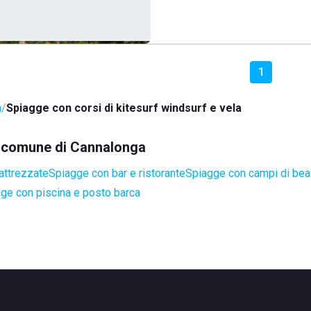
1
a
Spiagge con corsi di kitesurf windsurf e vela
el comune di Cannalonga
attrezzate
Spiagge con bar e ristorante
Spiagge con campi di bea
ge con piscina e posto barca