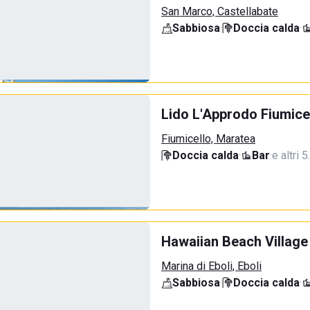
San Marco, Castellabate
Sabbiosa
·
Doccia calda
·
Lido L'Approdo Fiumice
Fiumicello, Maratea
Doccia calda
·
Bar
·
e altri 
Hawaiian Beach Village
Marina di Eboli, Eboli
Sabbiosa
·
Doccia calda
·