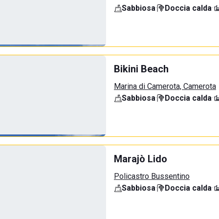
Sabbiosa
·
Doccia calda
·
Bikini Beach
Marina di Camerota, Camerota
Sabbiosa
·
Doccia calda
·
Marajò Lido
Policastro Bussentino
Sabbiosa
·
Doccia calda
·