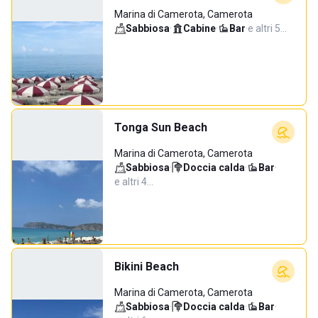
Marina di Camerota, Camerota
Sabbiosa
·
Cabine
·
Bar
·
e altri 5…
Tonga Sun Beach
Marina di Camerota, Camerota
Sabbiosa
·
Doccia calda
·
Bar
·
e altri 4…
Bikini Beach
Marina di Camerota, Camerota
Sabbiosa
·
Doccia calda
·
Bar
·