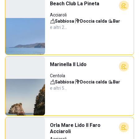
Beach Club La Pineta
Acciaroli
Sabbiosa
·
Doccia calda
·
Bar
·
e altri 2…
Marinella Il Lido
Centola
Sabbiosa
·
Doccia calda
·
Bar
·
e altri 5…
Orla Mare Lido Il Faro
Acciaroli