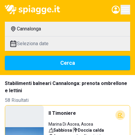
Cannalonga
Seleziona date
Cerca
Stabilimenti balneari Cannalonga: prenota ombrellone
e lettini
58 Risultati
Il Timoniere
Marina Di Ascea, Ascea
Sabbiosa
·
Doccia calda
·