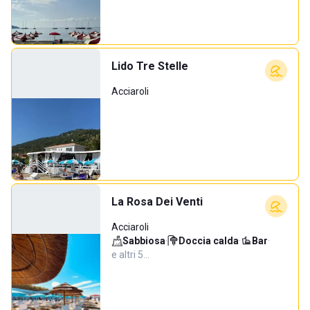
Lido Tre Stelle
Acciaroli
La Rosa Dei Venti
Acciaroli
Sabbiosa
·
Doccia calda
·
Bar
·
e altri 5…