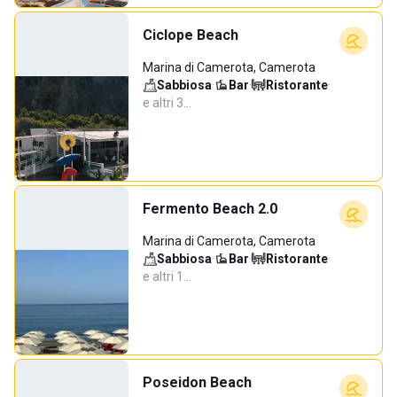
Ciclope Beach
Marina di Camerota, Camerota
Sabbiosa
·
Bar
·
Ristorante
·
e altri 3…
Fermento Beach 2.0
Marina di Camerota, Camerota
Sabbiosa
·
Bar
·
Ristorante
·
e altri 1…
Poseidon Beach