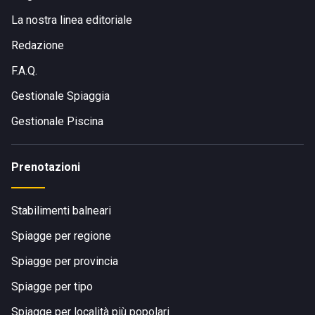
accessibile.
La nostra linea editoriale
Redazione
F.A.Q.
Gestionale Spiaggia
Gestionale Piscina
Prenotazioni
Stabilimenti balneari
Spiagge per regione
Spiagge per provincia
Spiagge per tipo
Spiagge per località più popolari