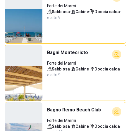
Forte dei Marmi
Sabbiosa
·
Cabine
·
Doccia calda
·
e altri 9…
Bagni Montecristo
Forte dei Marmi
Sabbiosa
·
Cabine
·
Doccia calda
·
e altri 9…
Bagno Remo Beach Club
Forte dei Marmi
Sabbiosa
·
Cabine
·
Doccia calda
·