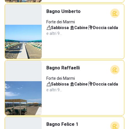
Bagno Umberto
Forte dei Marmi
Sabbiosa
·
Cabine
·
Doccia calda
·
e altri 9…
Bagno Raffaelli
Forte dei Marmi
Sabbiosa
·
Cabine
·
Doccia calda
·
e altri 9…
Bagno Felice 1