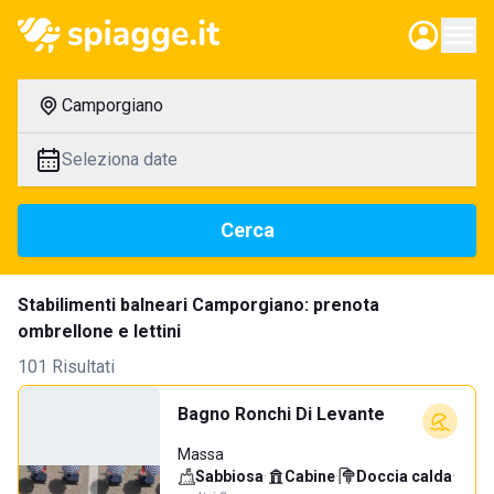
Camporgiano
Seleziona date
Cerca
Stabilimenti balneari Camporgiano: prenota
ombrellone e lettini
101 Risultati
Bagno Ronchi Di Levante
Massa
Sabbiosa
·
Cabine
·
Doccia calda
·