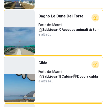
Bagno Le Dune Del Forte
Forte dei Marmi
Sabbiosa
·
Accesso animali
·
Bar
·
e altri 6…
Gilda
Forte dei Marmi
Sabbiosa
·
Cabine
·
Doccia calda
·
e altri 14…