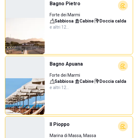
Bagno Pietro
Forte dei Marmi
Sabbiosa
·
Cabine
·
Doccia calda
·
e altri 12…
Bagno Apuana
Forte dei Marmi
Sabbiosa
·
Cabine
·
Doccia calda
·
e altri 12…
Il Pioppo
Marina di Massa, Massa