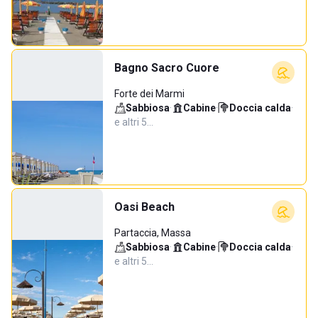
Bagno Sacro Cuore
Forte dei Marmi
Sabbiosa
·
Cabine
·
Doccia calda
·
e altri 5…
Oasi Beach
Partaccia, Massa
Sabbiosa
·
Cabine
·
Doccia calda
·
e altri 5…