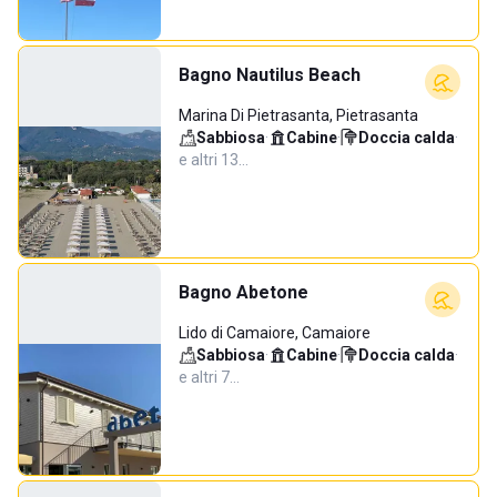
Bagno Nautilus Beach
Marina Di Pietrasanta, Pietrasanta
Sabbiosa
·
Cabine
·
Doccia calda
·
e altri 13…
Bagno Abetone
Lido di Camaiore, Camaiore
Sabbiosa
·
Cabine
·
Doccia calda
·
e altri 7…