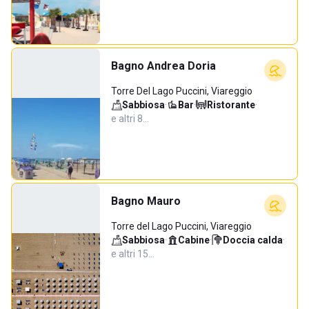
Bagno Andrea Doria
Torre Del Lago Puccini, Viareggio
Sabbiosa
·
Bar
·
Ristorante
·
e altri 8…
Bagno Mauro
Torre del Lago Puccini, Viareggio
Sabbiosa
·
Cabine
·
Doccia calda
·
e altri 15…