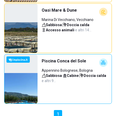
Oasi Mare & Dune
Marina Di Vecchiano, Vecchiano
Sabbiosa
·
Doccia calda
·
Accesso animali
·
e altri 14…
Piscina Conca del Sole
Appennino Bolognese, Bologna
Sabbiosa
·
Cabine
·
Doccia calda
·
e altri 9…
1