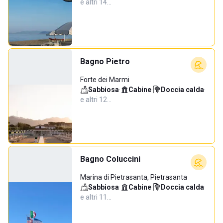
e altri 14…
Bagno Pietro
Forte dei Marmi
Sabbiosa
·
Cabine
·
Doccia calda
·
e altri 12…
Bagno Coluccini
Marina di Pietrasanta, Pietrasanta
Sabbiosa
·
Cabine
·
Doccia calda
·
e altri 11…