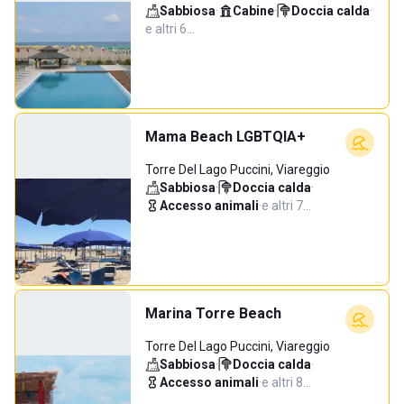
Sabbiosa
·
Cabine
·
Doccia calda
·
e altri 6…
Mama Beach LGBTQIA+
Torre Del Lago Puccini, Viareggio
Sabbiosa
·
Doccia calda
·
Accesso animali
·
e altri 7…
Marina Torre Beach
Torre Del Lago Puccini, Viareggio
Sabbiosa
·
Doccia calda
·
Accesso animali
·
e altri 8…