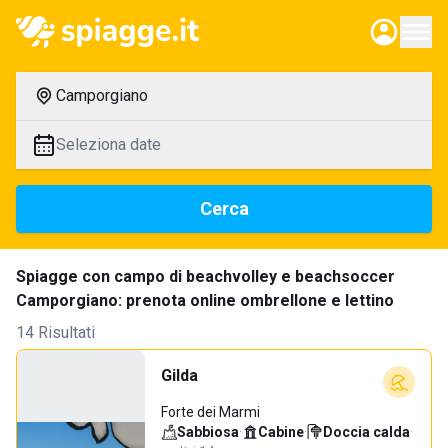
Camporgiano
Seleziona date
Cerca
Spiagge con campo di beachvolley e beachsoccer
Camporgiano: prenota online ombrellone e lettino
14 Risultati
Gilda
Forte dei Marmi
Sabbiosa
·
Cabine
·
Doccia calda
·