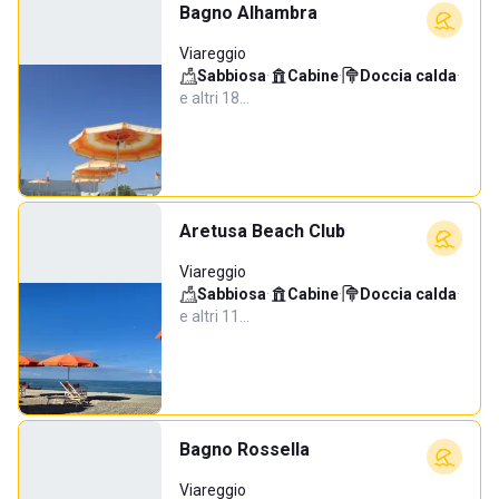
Bagno Alhambra
Viareggio
Sabbiosa
·
Cabine
·
Doccia calda
·
e altri 18…
Aretusa Beach Club
Viareggio
Sabbiosa
·
Cabine
·
Doccia calda
·
e altri 11…
Bagno Rossella
Viareggio