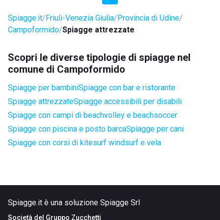
Spiagge.it
Friuli-Venezia Giulia
Provincia di Udine
Campoformido
Spiagge attrezzate
Scopri le diverse tipologie di spiagge nel
comune di Campoformido
Spiagge per bambini
Spiagge con bar e ristorante
Spiagge attrezzate
Spiagge accessibili per disabili
Spiagge con campi di beachvolley e beachsoccer
Spiagge con piscina e posto barca
Spiagge per cani
Spiagge con corsi di kitesurf windsurf e vela
Spiagge.it è una soluzione Spiagge Srl
Società del
Gruppo Zucchetti