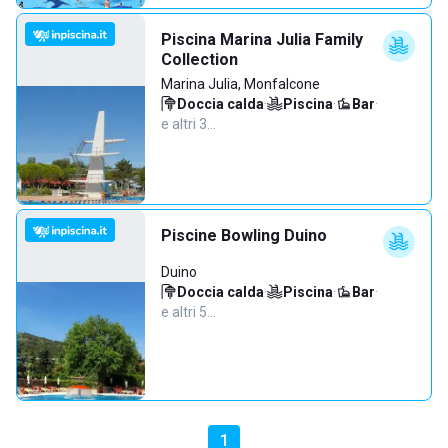
Piscina Marina Julia Family
Collection
Marina Julia, Monfalcone
Doccia calda
·
Piscina
·
Bar
·
e altri 3…
Piscine Bowling Duino
Duino
Doccia calda
·
Piscina
·
Bar
·
e altri 5…
1