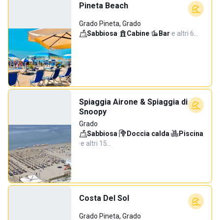
Pineta Beach
Grado Pineta, Grado
Sabbiosa
·
Cabine
·
Bar
·
e altri 6…
Spiaggia Airone & Spiaggia di
Snoopy
Grado
Sabbiosa
·
Doccia calda
·
Piscina
·
e altri 15…
Costa Del Sol
Grado Pineta, Grado