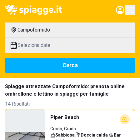
Campoformido
Seleziona date
Cerca
Spiagge attrezzate Campoformido: prenota online
ombrellone e lettino in spiagge per famiglie
14 Risultati
Piper Beach
Grado, Grado
Sabbiosa
·
Doccia calda
·
Bar
·