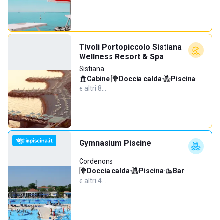
Tivoli Portopiccolo Sistiana
Wellness Resort & Spa
Sistiana
Cabine
·
Doccia calda
·
Piscina
·
e altri 8…
Gymnasium Piscine
Cordenons
Doccia calda
·
Piscina
·
Bar
·
e altri 4…