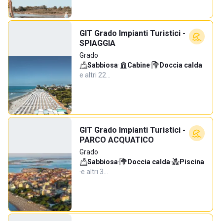
GIT Grado Impianti Turistici -
SPIAGGIA
Grado
Sabbiosa
·
Cabine
·
Doccia calda
·
e altri 22…
GIT Grado Impianti Turistici -
PARCO ACQUATICO
Grado
Sabbiosa
·
Doccia calda
·
Piscina
·
e altri 3…