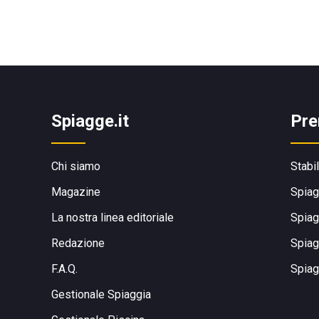
Spiagge.it
Pre
Chi siamo
Stabi
Magazine
Spiag
La nostra linea editoriale
Spiag
Redazione
Spiag
F.A.Q.
Spiag
Gestionale Spiaggia