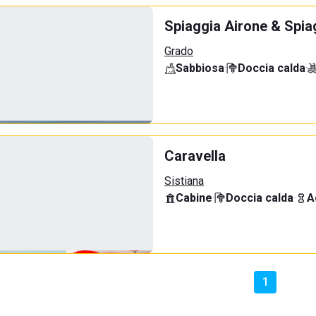
Spiaggia Airone & Spia
Grado
Sabbiosa
·
Doccia calda
·
Caravella
Sistiana
Cabine
·
Doccia calda
·
A
1