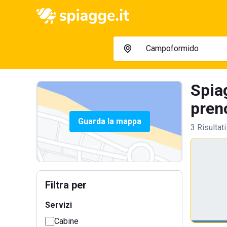
Spia
preno
Guarda la mappa
3 Risultati
Filtra per
Servizi
Cabine