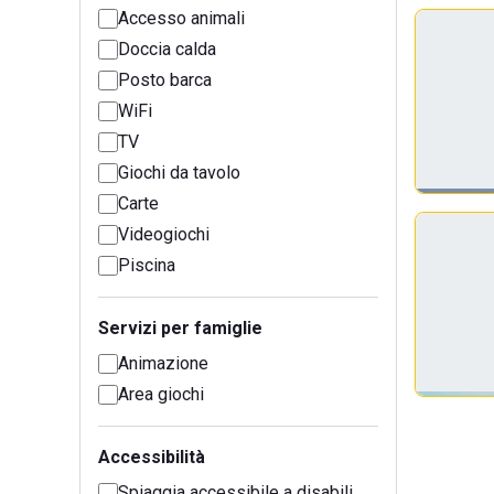
Accesso animali
Doccia calda
Posto barca
WiFi
TV
Giochi da tavolo
Carte
Videogiochi
Piscina
Servizi per famiglie
Animazione
Area giochi
Accessibilità
Spiaggia accessibile a disabili