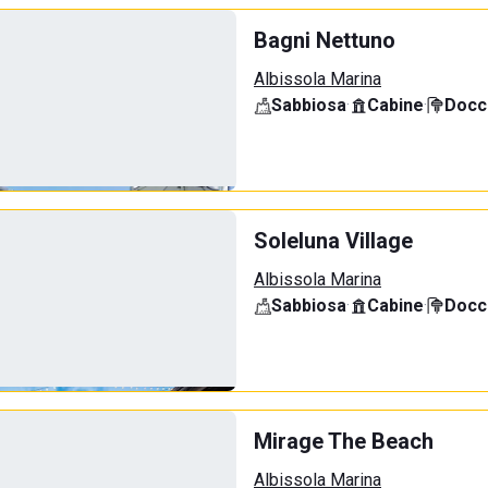
Bagni Nettuno
Albissola Marina
Sabbiosa
·
Cabine
·
Docci
Soleluna Village
Albissola Marina
Sabbiosa
·
Cabine
·
Docci
Mirage The Beach
Albissola Marina