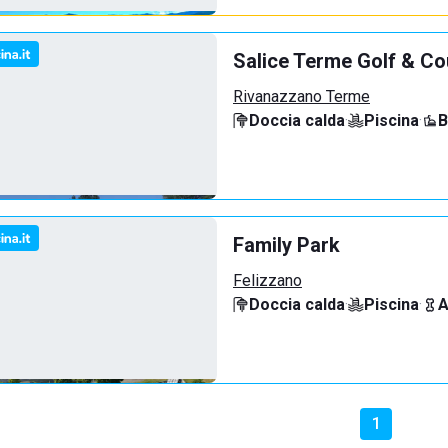
Salice Terme Golf & Co
Rivanazzano Terme
Doccia calda
·
Piscina
·
B
Family Park
Felizzano
Doccia calda
·
Piscina
·
A
1