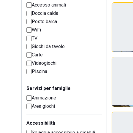
Accesso animali
Doccia calda
Posto barca
WiFi
TV
Giochi da tavolo
Carte
Videogiochi
Piscina
Servizi per famiglie
Animazione
Area giochi
Accessibilità
Spiaggia accessibile a disabili