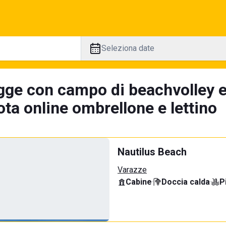
Seleziona date
gge con campo di beachvolley 
ta online ombrellone e lettino
Nautilus Beach
Varazze
Cabine
·
Doccia calda
·
P