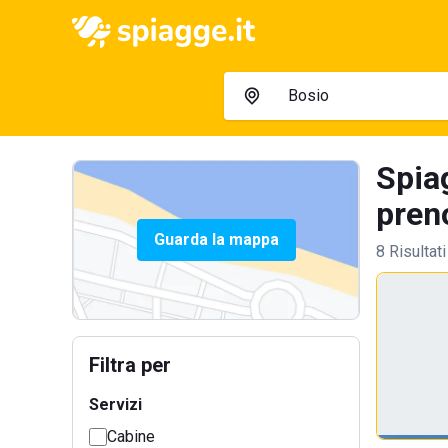
Spia
preno
Guarda la mappa
8 Risultati
Filtra per
Servizi
Cabine