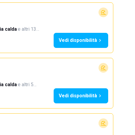
a calda
·
e altri 13…
Vedi disponibilità
a calda
·
e altri 5…
Vedi disponibilità