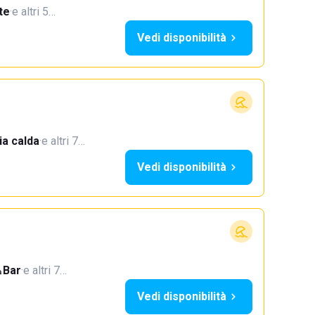
te
·
e altri 5…
Vedi disponibilità
a calda
·
e altri 7…
Vedi disponibilità
Bar
·
e altri 7…
Vedi disponibilità