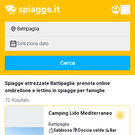
Battipaglia
Seleziona date
Cerca
Spiagge attrezzate Battipaglia: prenota online
ombrellone e lettino in spiagge per famiglie
72 Risultati
Camping Lido Mediterraneo
Battipaglia
Sabbiosa
·
Doccia calda
·
Bar
·