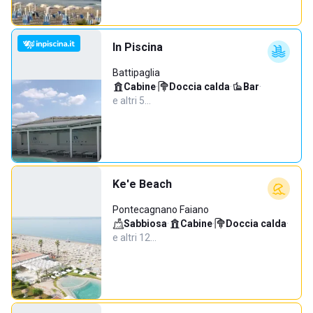
In Piscina
Battipaglia
Cabine
·
Doccia calda
·
Bar
·
e altri 5…
Ke'e Beach
Pontecagnano Faiano
Sabbiosa
·
Cabine
·
Doccia calda
·
e altri 12…