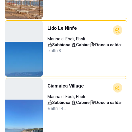
Lido Le Ninfe
Marina di Eboli, Eboli
Sabbiosa
·
Cabine
·
Doccia calda
·
e altri 8…
Giamaica Village
Marina di Eboli, Eboli
Sabbiosa
·
Cabine
·
Doccia calda
·
e altri 14…