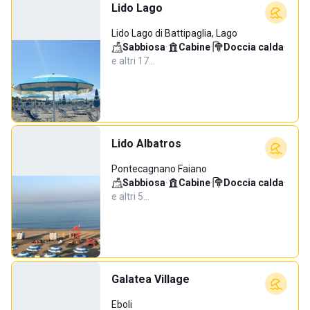
Lido Lago
Lido Lago di Battipaglia, Lago
Sabbiosa
·
Cabine
·
Doccia calda
·
e altri 17…
Lido Albatros
Pontecagnano Faiano
Sabbiosa
·
Cabine
·
Doccia calda
·
e altri 5…
Galatea Village
Eboli