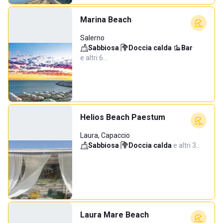
Marina Beach
Salerno
Sabbiosa
·
Doccia calda
·
Bar
·
e altri 6…
Helios Beach Paestum
Laura, Capaccio
Sabbiosa
·
Doccia calda
·
e altri 3…
Laura Mare Beach